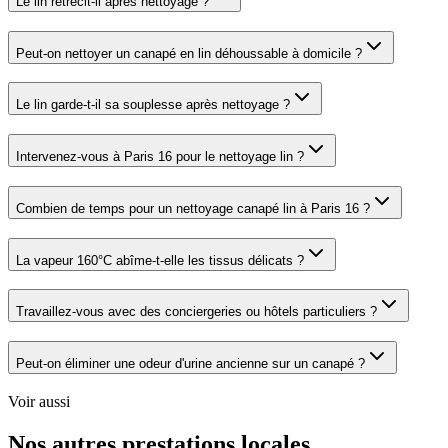
Le lin rétrécit-il après nettoyage ?
Peut-on nettoyer un canapé en lin déhoussable à domicile ?
Le lin garde-t-il sa souplesse après nettoyage ?
Intervenez-vous à Paris 16 pour le nettoyage lin ?
Combien de temps pour un nettoyage canapé lin à Paris 16 ?
La vapeur 160°C abîme-t-elle les tissus délicats ?
Travaillez-vous avec des conciergeries ou hôtels particuliers ?
Peut-on éliminer une odeur d'urine ancienne sur un canapé ?
Voir aussi
Nos autres prestations locales