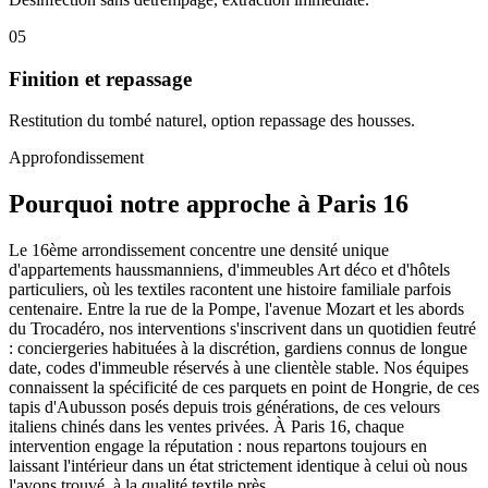
05
Finition et repassage
Restitution du tombé naturel, option repassage des housses.
Approfondissement
Pourquoi notre approche à Paris 16
Le 16ème arrondissement concentre une densité unique
d'appartements haussmanniens, d'immeubles Art déco et d'hôtels
particuliers, où les textiles racontent une histoire familiale parfois
centenaire. Entre la rue de la Pompe, l'avenue Mozart et les abords
du Trocadéro, nos interventions s'inscrivent dans un quotidien feutré
: conciergeries habituées à la discrétion, gardiens connus de longue
date, codes d'immeuble réservés à une clientèle stable. Nos équipes
connaissent la spécificité de ces parquets en point de Hongrie, de ces
tapis d'Aubusson posés depuis trois générations, de ces velours
italiens chinés dans les ventes privées. À Paris 16, chaque
intervention engage la réputation : nous repartons toujours en
laissant l'intérieur dans un état strictement identique à celui où nous
l'avons trouvé, à la qualité textile près.