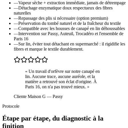
—
Vapeur sèche + extraction immédiate, jamais de détrempage
—
Détachage enzymatique doux respectueux des fibres
naturelles
—
Repassage des plis si nécessaire (option premium)
—
Préservation du tombé naturel et de la fraîcheur du textile
—
Compatible avec les housses de canapé en lin déhoussables
—
Intervention sur Passy, Auteuil, Trocadéro et l'ensemble de
Paris 16
—
Sur lin, éviter tout détachant en supermarché : il rigidifie les
fibres et marque le textile durablement.
«
Un travail d'orfèvre sur notre canapé en
lin. Aucune trace, aucune auréole, et la
matière a retrouvé son éclat d'origine. À
Paris 16, on n'a pas trouvé mieux.
»
Cliente Maison G
— Passy
Protocole
Étape par étape, du diagnostic à la
finition