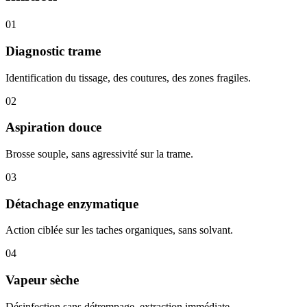
01
Diagnostic trame
Identification du tissage, des coutures, des zones fragiles.
02
Aspiration douce
Brosse souple, sans agressivité sur la trame.
03
Détachage enzymatique
Action ciblée sur les taches organiques, sans solvant.
04
Vapeur sèche
Désinfection sans détrempage, extraction immédiate.