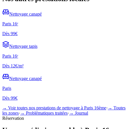
Nettoyage
canapé
Paris 16ᵉ
Dès
99€
Nettoyage
tapis
Paris 16ᵉ
Dès
12€/m²
Nettoyage
canapé
Paris
Dès
99€
→ Voir toutes nos prestations de nettoyage à
Paris 16ème
·
→ Toutes
les zones
·
→ Problématiques traitées
·
→ Journal
Réservation