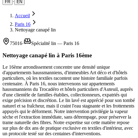
·
FR
EN
Accueil
Paris 16
Nettoyage canapé lin
75016
·
Spécialité lin — Paris 16
Nettoyage canapé lin à Paris 16ème
Le 16ème arrondissement concentre une densité unique
d'appartements haussmanniens, d'immeubles Art déco et d'hôtels
particuliers, où les textiles racontent une histoire familiale parfois
centenaire. À Paris 16, nous intervenons sur appartements
haussmanniens du Trocadéro et hôtels particuliers d'Auteuil, auprès
d'une clientèle de familles établies, collectionneurs, expatriés qui
exige précision et discrétion. Le lin lavé est apprécié pour son tombé
naturel et sa fraîcheur, mais il craint l'eau stagnante et les frottements
appuyés qui le déforment. Notre intervention privilégie la vapeur
sèche et l'extraction immédiate, sans détrempage, pour préserver la
trame naturelle des fibres. Notre expertise sur cette matière repose
sur plus de dix ans de pratique exclusive en textiles d'intérieur, avec
un protocole testé sur des centaines d'interventions.