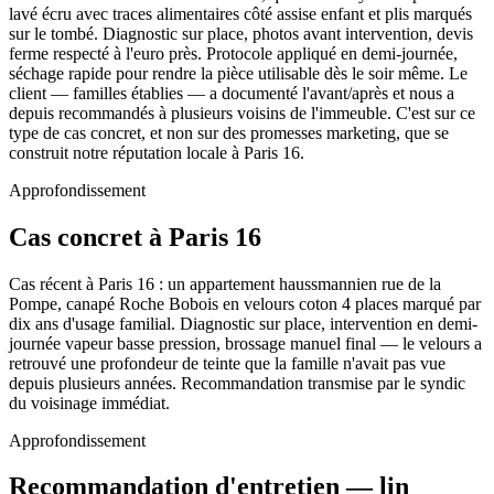
lavé écru avec traces alimentaires côté assise enfant et plis marqués
sur le tombé. Diagnostic sur place, photos avant intervention, devis
ferme respecté à l'euro près. Protocole appliqué en demi-journée,
séchage rapide pour rendre la pièce utilisable dès le soir même. Le
client — familles établies — a documenté l'avant/après et nous a
depuis recommandés à plusieurs voisins de l'immeuble. C'est sur ce
type de cas concret, et non sur des promesses marketing, que se
construit notre réputation locale à Paris 16.
Approfondissement
Cas concret à Paris 16
Cas récent à Paris 16 : un appartement haussmannien rue de la
Pompe, canapé Roche Bobois en velours coton 4 places marqué par
dix ans d'usage familial. Diagnostic sur place, intervention en demi-
journée vapeur basse pression, brossage manuel final — le velours a
retrouvé une profondeur de teinte que la famille n'avait pas vue
depuis plusieurs années. Recommandation transmise par le syndic
du voisinage immédiat.
Approfondissement
Recommandation d'entretien — lin