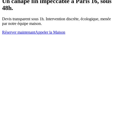
Un
canapé lin
impeccable à
Paris 16
, sous
48h.
Devis transparent sous 1h. Intervention discrète, écologique, menée
par notre équipe maison.
Réserver maintenant
Appeler la Maison