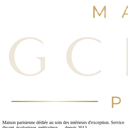
Réserver maintenant
Voir nos avis
Maison parisienne dédiée au soin des intérieurs d'exception. Service
discret, écologique, méticuleux — depuis 2013.