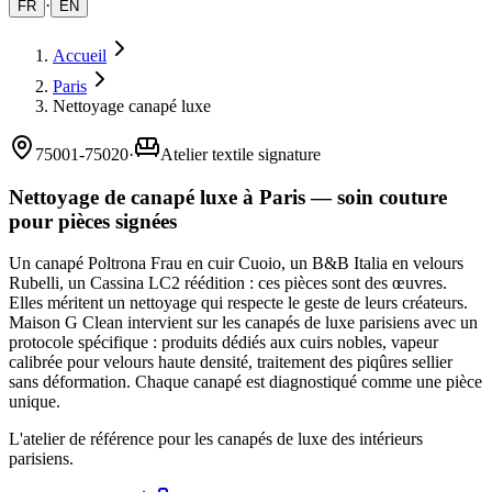
·
FR
EN
Accueil
Paris
Nettoyage canapé luxe
75001-75020
·
Atelier textile signature
Nettoyage de canapé luxe à Paris — soin couture
pour pièces signées
Un canapé Poltrona Frau en cuir Cuoio, un B&B Italia en velours
Rubelli, un Cassina LC2 réédition : ces pièces sont des œuvres.
Elles méritent un nettoyage qui respecte le geste de leurs créateurs.
Maison G Clean intervient sur les canapés de luxe parisiens avec un
protocole spécifique : produits dédiés aux cuirs nobles, vapeur
calibrée pour velours haute densité, traitement des piqûres sellier
sans déformation. Chaque canapé est diagnostiqué comme une pièce
unique.
L'atelier de référence pour les canapés de luxe des intérieurs
parisiens.