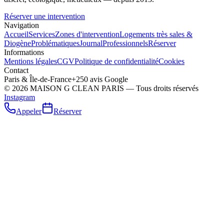
Réserver une intervention
Navigation
Accueil
Services
Zones d'intervention
Logements très sales &
Diogène
Problématiques
Journal
Professionnels
Réserver
Informations
Mentions légales
CGV
Politique de confidentialité
Cookies
Contact
Paris & Île-de-France
+250 avis Google
©
2026
MAISON G CLEAN PARIS — Tous droits réservés
Instagram
Appeler
Réserver