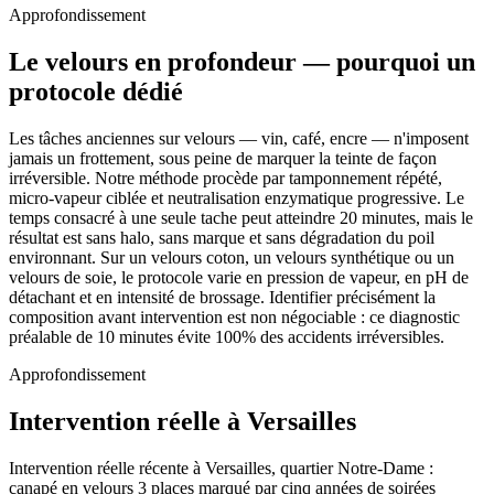
Approfondissement
Le velours en profondeur — pourquoi un
protocole dédié
Les tâches anciennes sur velours — vin, café, encre — n'imposent
jamais un frottement, sous peine de marquer la teinte de façon
irréversible. Notre méthode procède par tamponnement répété,
micro-vapeur ciblée et neutralisation enzymatique progressive. Le
temps consacré à une seule tache peut atteindre 20 minutes, mais le
résultat est sans halo, sans marque et sans dégradation du poil
environnant. Sur un velours coton, un velours synthétique ou un
velours de soie, le protocole varie en pression de vapeur, en pH de
détachant et en intensité de brossage. Identifier précisément la
composition avant intervention est non négociable : ce diagnostic
préalable de 10 minutes évite 100% des accidents irréversibles.
Approfondissement
Intervention réelle à Versailles
Intervention réelle récente à Versailles, quartier Notre-Dame :
canapé en velours 3 places marqué par cinq années de soirées