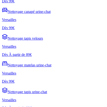
Dès
99€
Nettoyage
canapé urine-chat
Versailles
Dès
99€
Nettoyage
tapis velours
Versailles
Dès
À partir de 89€
Nettoyage
matelas urine-chat
Versailles
Dès
99€
Nettoyage
tapis urine-chat
Versailles