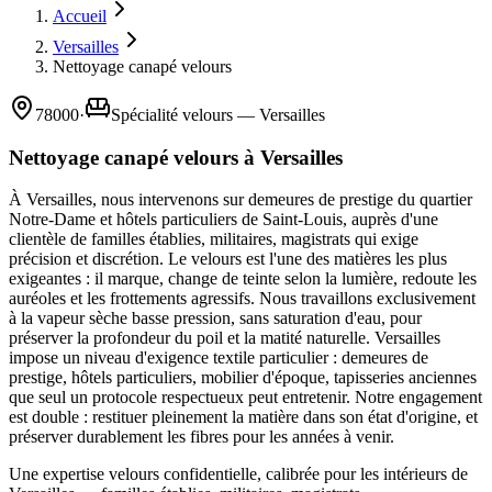
Accueil
Versailles
Nettoyage canapé velours
78000
·
Spécialité velours — Versailles
Nettoyage canapé velours à Versailles
À Versailles, nous intervenons sur demeures de prestige du quartier
Notre-Dame et hôtels particuliers de Saint-Louis, auprès d'une
clientèle de familles établies, militaires, magistrats qui exige
précision et discrétion. Le velours est l'une des matières les plus
exigeantes : il marque, change de teinte selon la lumière, redoute les
auréoles et les frottements agressifs. Nous travaillons exclusivement
à la vapeur sèche basse pression, sans saturation d'eau, pour
préserver la profondeur du poil et la matité naturelle. Versailles
impose un niveau d'exigence textile particulier : demeures de
prestige, hôtels particuliers, mobilier d'époque, tapisseries anciennes
que seul un protocole respectueux peut entretenir. Notre engagement
est double : restituer pleinement la matière dans son état d'origine, et
préserver durablement les fibres pour les années à venir.
Une expertise velours confidentielle, calibrée pour les intérieurs de