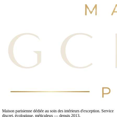
Réserver maintenant
Voir nos avis
Maison parisienne dédiée au soin des intérieurs d'exception. Service
discret, écologique, méticuleux — depuis 2013.