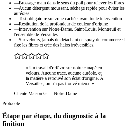
—
Brossage main dans le sens du poil pour relever les fibres
—
Aucun détergent moussant, séchage rapide pour éviter les
auréoles
—
Test obligatoire sur zone cachée avant toute intervention
—
Restitution de la profondeur de couleur d'origine
—
Intervention sur Notre-Dame, Saint-Louis, Montreuil et
l'ensemble de Versailles
—
Sur velours, jamais de détachant en spray du commerce : il
fige les fibres et crée des halos irréversibles.
«
Un travail d'orfèvre sur notre canapé en
velours. Aucune trace, aucune auréole, et
la matière a retrouvé son éclat d'origine. À
Versailles, on n'a pas trouvé mieux.
»
Cliente Maison G
— Notre-Dame
Protocole
Étape par étape, du diagnostic à la
finition