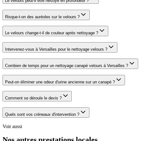
Le velours peut-il être nettoyé en profondeur ?
Risque-t-on des auréoles sur le velours ?
Le velours change-t-il de couleur après nettoyage ?
Intervenez-vous à Versailles pour le nettoyage velours ?
Combien de temps pour un nettoyage canapé velours à Versailles ?
Peut-on éliminer une odeur d'urine ancienne sur un canapé ?
Comment se déroule le devis ?
Quels sont vos créneaux d'intervention ?
Voir aussi
Nos autres prestations locales