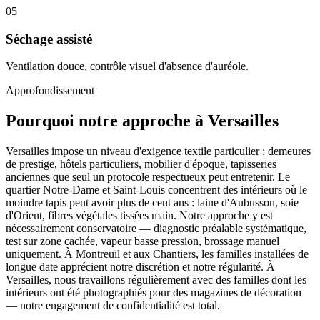
05
Séchage assisté
Ventilation douce, contrôle visuel d'absence d'auréole.
Approfondissement
Pourquoi notre approche à Versailles
Versailles impose un niveau d'exigence textile particulier : demeures
de prestige, hôtels particuliers, mobilier d'époque, tapisseries
anciennes que seul un protocole respectueux peut entretenir. Le
quartier Notre-Dame et Saint-Louis concentrent des intérieurs où le
moindre tapis peut avoir plus de cent ans : laine d'Aubusson, soie
d'Orient, fibres végétales tissées main. Notre approche y est
nécessairement conservatoire — diagnostic préalable systématique,
test sur zone cachée, vapeur basse pression, brossage manuel
uniquement. À Montreuil et aux Chantiers, les familles installées de
longue date apprécient notre discrétion et notre régularité. À
Versailles, nous travaillons régulièrement avec des familles dont les
intérieurs ont été photographiés pour des magazines de décoration
— notre engagement de confidentialité est total.