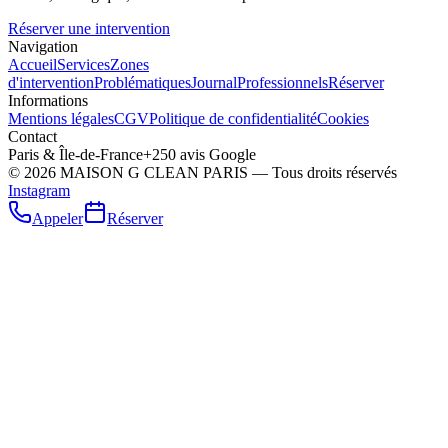
Réserver une intervention
Navigation
Accueil
Services
Zones
d'intervention
Problématiques
Journal
Professionnels
Réserver
Informations
Mentions légales
CGV
Politique de confidentialité
Cookies
Contact
Paris & Île-de-France
+250 avis Google
©
2026
MAISON G CLEAN PARIS — Tous droits réservés
Instagram
Appeler
Réserver