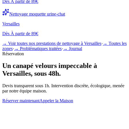
Dès
À partir de 89€
Nettoyage
moquette urine-chat
Versailles
Dès
À partir de 89€
→ Voir toutes nos prestations de nettoyage à
Versailles
·
→ Toutes les
zones
·
→ Problématiques traitées
·
→ Journal
Réservation
Un
canapé velours
impeccable à
Versailles
, sous 48h.
Devis transparent sous 1h. Intervention discrète, écologique, menée
par notre équipe maison.
Réserver maintenant
Appeler la Maison