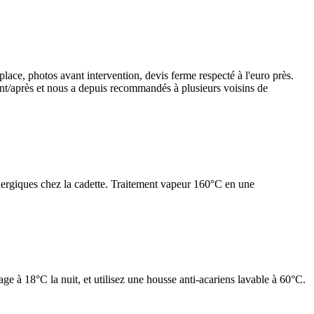
place, photos avant intervention, devis ferme respecté à l'euro près.
nt/après et nous a depuis recommandés à plusieurs voisins de
allergiques chez la cadette. Traitement vapeur 160°C en une
e à 18°C la nuit, et utilisez une housse anti-acariens lavable à 60°C.