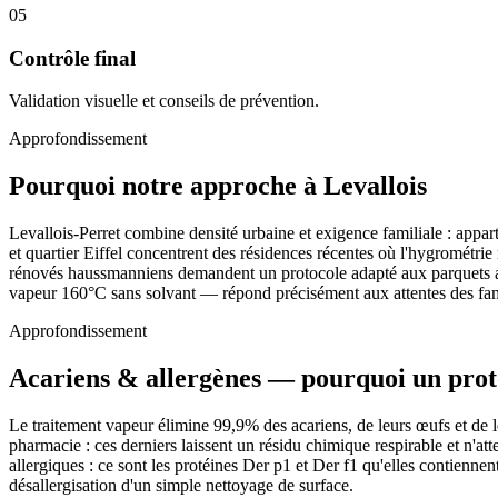
05
Contrôle final
Validation visuelle et conseils de prévention.
Approfondissement
Pourquoi notre approche à Levallois
Levallois-Perret combine densité urbaine et exigence familiale : apparte
et quartier Eiffel concentrent des résidences récentes où l'hygrométrie
rénovés haussmanniens demandent un protocole adapté aux parquets anci
vapeur 160°C sans solvant — répond précisément aux attentes des fami
Approfondissement
Acariens & allergènes — pourquoi un prot
Le traitement vapeur élimine 99,9% des acariens, de leurs œufs et de le
pharmacie : ces derniers laissent un résidu chimique respirable et n'a
allergiques : ce sont les protéines Der p1 et Der f1 qu'elles contienne
désallergisation d'un simple nettoyage de surface.