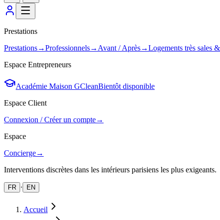
Prestations
Prestations
→
Professionnels
→
Avant / Après
→
Logements très sales 
Espace Entrepreneurs
Académie Maison GClean
Bientôt disponible
Espace Client
Connexion / Créer un compte
→
Espace
Concierge
→
Interventions discrètes dans les intérieurs parisiens les plus exigeants.
·
FR
EN
Accueil