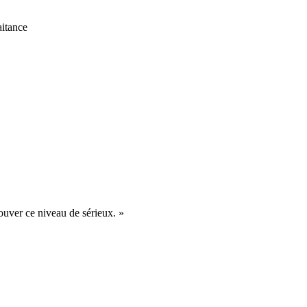
itance
rouver ce niveau de sérieux.
»