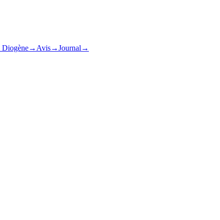
& Diogène
→
Avis
→
Journal
→