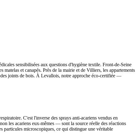
médicales sensibilisées aux questions d'hygiène textile. Front-de-Seine
s matelas et canapés. Près de la mairie et de Villiers, les appartements
des joints de bois. À Levallois, notre approche éco-certifiée —
spiratoire. C'est l'inverse des sprays anti-acariens vendus en
t non les acariens eux-mêmes — sont la source réelle des réactions
es particules microscopiques, ce qui distingue une véritable