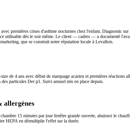
ns avec premières crises d'asthme nocturnes chez l'enfant. Diagnostic sur 
èce utilisable dès le soir même. Le client — cadres — a documenté l'ava
marketing, que se construit notre réputation locale à Levallois.
ng-size de 4 ans avec début de marquage acarien et premières réactions 
 des particules Der p1. Suivi annuel mis en place depuis.
 allergènes
chambre 15 minutes par jour fenêtre grande ouverte, abaissez le chauffag
ire HEPA en démultiplie l'effet sur la durée.