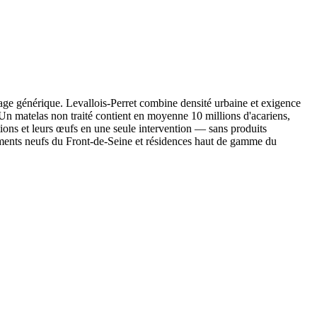
yage générique. Levallois-Perret combine densité urbaine et exigence
e. Un matelas non traité contient en moyenne 10 millions d'acariens,
tions et leurs œufs en une seule intervention — sans produits
tements neufs du Front-de-Seine et résidences haut de gamme du