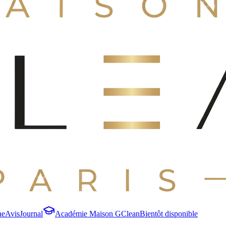
ne
Avis
Journal
Académie Maison GClean
Bientôt disponible