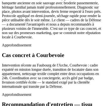
banquette ancienne en soie sauvage avec broderie passementerie,
héritage familial jamais traité professionnellement. Diagnostic sur
place, photos avant intervention, devis ferme respecté à l'euro près.
Protocole appliqué en demi-journée, séchage rapide pour rendre la
pièce utilisable dès le soir même. Le client — cadres de la Défense
— a documenté l'avant/après et nous a depuis recommandés à
plusieurs voisins de l'immeuble. C'est sur ce type de cas concret, et
non sur des promesses marketing, que se construit notre réputation
locale à Courbevoie.
Approfondissement
Cas concret à Courbevoie
Intervention récente au Faubourg de l'Arche, Courbevoie : cadre
expatrié en mission longue durée, transition de locataire dans son
appartement, nettoyage textile complet entre deux occupations en
24h. Coordination avec sa conciergerie, accès géré par badge,
livraison certifiée écrite — le standard exigé par la clientèle
internationale qui transite par la Défense.
Approfondissement
Recommandation d'entretien — tissu