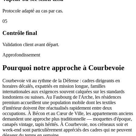
Protocole adapté au cas par cas.
05
Contrôle final
Validation client avant départ.
Approfondissement
Pourquoi notre approche à Courbevoie
Courbevoie vit au rythme de la Défense : cadres dirigeants en
horaires décalés, expatriés en mission longue, familles
internationales aux exigences souvent calquées sur les standards
londoniens ou suisses. Au Faubourg de l'Arche, les résidences
premium accueillent une population mobile dont les textiles
d'intérieur doivent être réactualisés rapidement entre deux
occupations. À Bécon et au Cœur de Ville, les appartements anciens
demandent une approche plus traditionnelle — moquettes d'époque,
canapés vintage, tapis hérités. À Courbevoie, nos créneaux soir et
week-end sont particulièrement appréciés des cadres qui ne peuvent
dégager du temps en semaine.