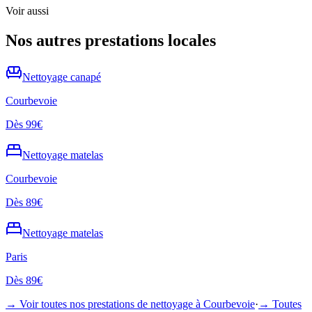
Voir aussi
Nos autres prestations locales
Nettoyage
canapé
Courbevoie
Dès
99€
Nettoyage
matelas
Courbevoie
Dès
89€
Nettoyage
matelas
Paris
Dès
89€
→ Voir toutes nos prestations de nettoyage à
Courbevoie
·
→ Toutes