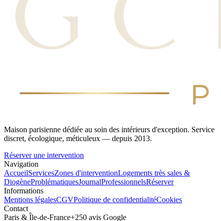
Maison parisienne dédiée au soin des intérieurs d'exception. Service
discret, écologique, méticuleux — depuis 2013.
Réserver une intervention
Navigation
Accueil
Services
Zones d'intervention
Logements très sales &
Diogène
Problématiques
Journal
Professionnels
Réserver
Informations
Mentions légales
CGV
Politique de confidentialité
Cookies
Contact
Paris & Île-de-France
+250 avis Google