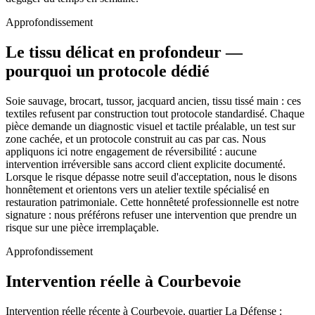
Approfondissement
Le tissu délicat en profondeur —
pourquoi un protocole dédié
Soie sauvage, brocart, tussor, jacquard ancien, tissu tissé main : ces
textiles refusent par construction tout protocole standardisé. Chaque
pièce demande un diagnostic visuel et tactile préalable, un test sur
zone cachée, et un protocole construit au cas par cas. Nous
appliquons ici notre engagement de réversibilité : aucune
intervention irréversible sans accord client explicite documenté.
Lorsque le risque dépasse notre seuil d'acceptation, nous le disons
honnêtement et orientons vers un atelier textile spécialisé en
restauration patrimoniale. Cette honnêteté professionnelle est notre
signature : nous préférons refuser une intervention que prendre un
risque sur une pièce irremplaçable.
Approfondissement
Intervention réelle à Courbevoie
Intervention réelle récente à Courbevoie, quartier La Défense :