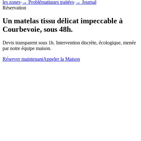
les zones
·
→ Problématiques traitées
·
→ Journal
Réservation
Un
matelas tissu délicat
impeccable à
Courbevoie
, sous 48h.
Devis transparent sous 1h. Intervention discrète, écologique, menée
par notre équipe maison.
Réserver maintenant
Appeler la Maison