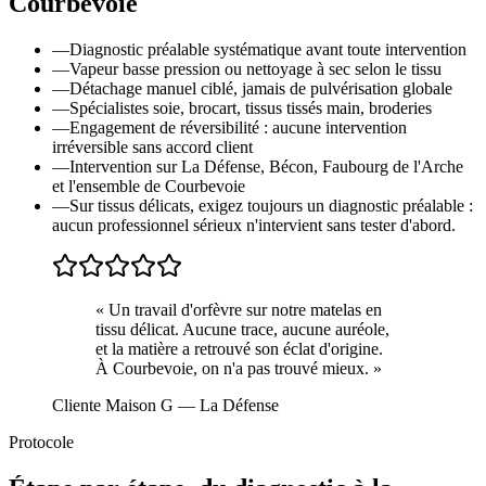
Courbevoie
—
Diagnostic préalable systématique avant toute intervention
—
Vapeur basse pression ou nettoyage à sec selon le tissu
—
Détachage manuel ciblé, jamais de pulvérisation globale
—
Spécialistes soie, brocart, tissus tissés main, broderies
—
Engagement de réversibilité : aucune intervention
irréversible sans accord client
—
Intervention sur La Défense, Bécon, Faubourg de l'Arche
et l'ensemble de Courbevoie
—
Sur tissus délicats, exigez toujours un diagnostic préalable :
aucun professionnel sérieux n'intervient sans tester d'abord.
«
Un travail d'orfèvre sur notre matelas en
tissu délicat. Aucune trace, aucune auréole,
et la matière a retrouvé son éclat d'origine.
À Courbevoie, on n'a pas trouvé mieux.
»
Cliente Maison G
— La Défense
Protocole