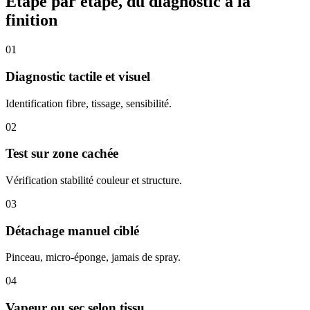
Étape par étape, du diagnostic à la
finition
01
Diagnostic tactile et visuel
Identification fibre, tissage, sensibilité.
02
Test sur zone cachée
Vérification stabilité couleur et structure.
03
Détachage manuel ciblé
Pinceau, micro-éponge, jamais de spray.
04
Vapeur ou sec selon tissu