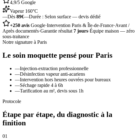
4,9/5 Google
Vapeur 160°C
—
Dès
89€
—
Durée :
Selon surface — devis dédié
+250 avis
Google
·
Intervention Paris & Île-de-France
·
Avant /
Après documentés
·
Garantie résultat
7 jours
·
Équipe maison — zéro
sous-traitance
Notre signature à
Paris
Le soin
moquette
pensé pour
Paris
—
Injection-extraction professionnelle
—
Désinfection vapeur anti-acariens
—
Intervention hors heures ouvrées pour bureaux
—
Séchage rapide 4 à 6h
—
Tarification au m², devis sous 1h
Protocole
Étape par étape, du diagnostic à la
finition
01