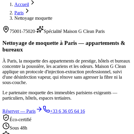
Accueil
Paris
Nettoyage moquette
75001-75020
·
Spécialité Maison G Clean Paris
Nettoyage de moquette à Paris — appartements &
bureaux
À Paris, la moquette des appartements de prestige, hôtels et bureaux
concentre la poussière, les acariens et les odeurs. Maison G Clean
applique un protocole d'injection-extraction professionnel, suivi
d'une désinfection vapeur, qui rénove sans agresser la fibre ni la
sous-couche.
Le partenaire moquette des immeubles parisiens exigeants —
particuliers, hôtels, espaces tertiaires.
Réserver —
Paris
+33 6 36 05 64 16
Éco-certifié
Sous 48h