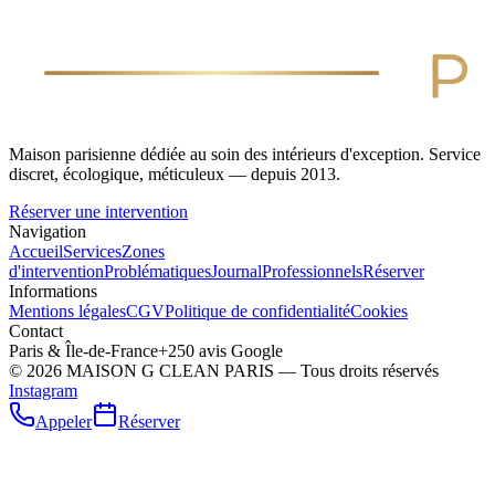
Maison parisienne dédiée au soin des intérieurs d'exception. Service
discret, écologique, méticuleux — depuis 2013.
Réserver une intervention
Navigation
Accueil
Services
Zones
d'intervention
Problématiques
Journal
Professionnels
Réserver
Informations
Mentions légales
CGV
Politique de confidentialité
Cookies
Contact
Paris & Île-de-France
+250 avis Google
©
2026
MAISON G CLEAN PARIS — Tous droits réservés
Instagram
Appeler
Réserver