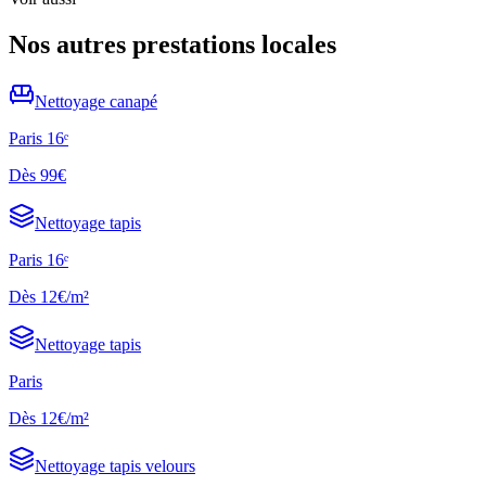
Nos autres prestations locales
Nettoyage
canapé
Paris 16ᵉ
Dès
99€
Nettoyage
tapis
Paris 16ᵉ
Dès
12€/m²
Nettoyage
tapis
Paris
Dès
12€/m²
Nettoyage
tapis velours