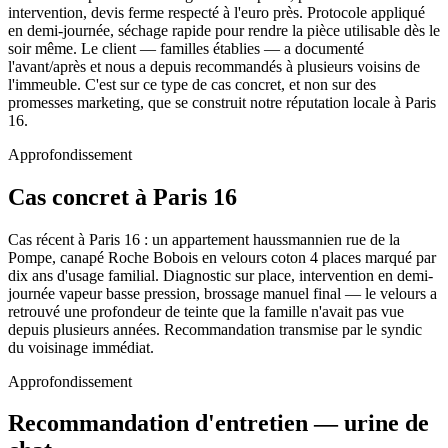
intervention, devis ferme respecté à l'euro près. Protocole appliqué
en demi-journée, séchage rapide pour rendre la pièce utilisable dès le
soir même. Le client — familles établies — a documenté
l'avant/après et nous a depuis recommandés à plusieurs voisins de
l'immeuble. C'est sur ce type de cas concret, et non sur des
promesses marketing, que se construit notre réputation locale à Paris
16.
Approfondissement
Cas concret à Paris 16
Cas récent à Paris 16 : un appartement haussmannien rue de la
Pompe, canapé Roche Bobois en velours coton 4 places marqué par
dix ans d'usage familial. Diagnostic sur place, intervention en demi-
journée vapeur basse pression, brossage manuel final — le velours a
retrouvé une profondeur de teinte que la famille n'avait pas vue
depuis plusieurs années. Recommandation transmise par le syndic
du voisinage immédiat.
Approfondissement
Recommandation d'entretien — urine de