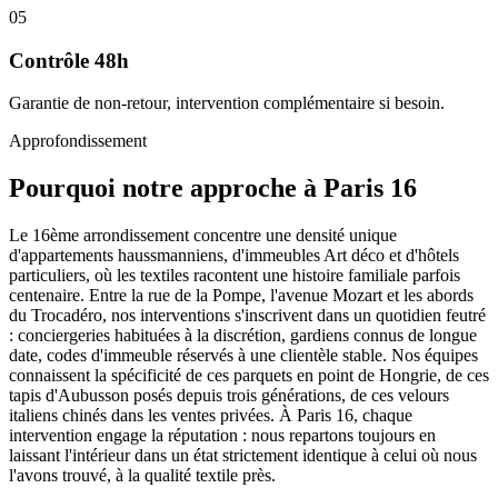
05
Contrôle 48h
Garantie de non-retour, intervention complémentaire si besoin.
Approfondissement
Pourquoi notre approche à Paris 16
Le 16ème arrondissement concentre une densité unique
d'appartements haussmanniens, d'immeubles Art déco et d'hôtels
particuliers, où les textiles racontent une histoire familiale parfois
centenaire. Entre la rue de la Pompe, l'avenue Mozart et les abords
du Trocadéro, nos interventions s'inscrivent dans un quotidien feutré
: conciergeries habituées à la discrétion, gardiens connus de longue
date, codes d'immeuble réservés à une clientèle stable. Nos équipes
connaissent la spécificité de ces parquets en point de Hongrie, de ces
tapis d'Aubusson posés depuis trois générations, de ces velours
italiens chinés dans les ventes privées. À Paris 16, chaque
intervention engage la réputation : nous repartons toujours en
laissant l'intérieur dans un état strictement identique à celui où nous
l'avons trouvé, à la qualité textile près.