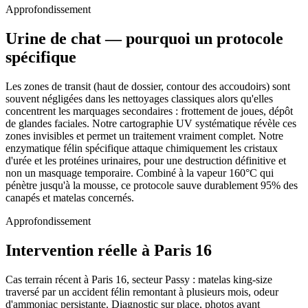
Approfondissement
Urine de chat — pourquoi un protocole
spécifique
Les zones de transit (haut de dossier, contour des accoudoirs) sont
souvent négligées dans les nettoyages classiques alors qu'elles
concentrent les marquages secondaires : frottement de joues, dépôt
de glandes faciales. Notre cartographie UV systématique révèle ces
zones invisibles et permet un traitement vraiment complet. Notre
enzymatique félin spécifique attaque chimiquement les cristaux
d'urée et les protéines urinaires, pour une destruction définitive et
non un masquage temporaire. Combiné à la vapeur 160°C qui
pénètre jusqu'à la mousse, ce protocole sauve durablement 95% des
canapés et matelas concernés.
Approfondissement
Intervention réelle à Paris 16
Cas terrain récent à Paris 16, secteur Passy : matelas king-size
traversé par un accident félin remontant à plusieurs mois, odeur
d'ammoniac persistante. Diagnostic sur place, photos avant