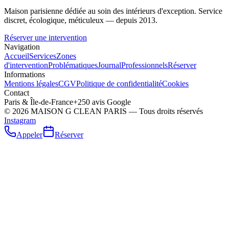
Maison parisienne dédiée au soin des intérieurs d'exception. Service
discret, écologique, méticuleux — depuis 2013.
Réserver une intervention
Navigation
Accueil
Services
Zones
d'intervention
Problématiques
Journal
Professionnels
Réserver
Informations
Mentions légales
CGV
Politique de confidentialité
Cookies
Contact
Paris & Île-de-France
+250 avis Google
©
2026
MAISON G CLEAN PARIS — Tous droits réservés
Instagram
Appeler
Réserver