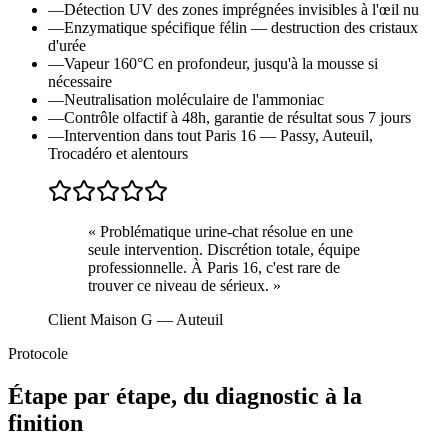
—
Détection UV des zones imprégnées invisibles à l'œil nu
—
Enzymatique spécifique félin — destruction des cristaux
d'urée
—
Vapeur 160°C en profondeur, jusqu'à la mousse si
nécessaire
—
Neutralisation moléculaire de l'ammoniac
—
Contrôle olfactif à 48h, garantie de résultat sous 7 jours
—
Intervention dans tout Paris 16 — Passy, Auteuil,
Trocadéro et alentours
«
Problématique urine-chat résolue en une
seule intervention. Discrétion totale, équipe
professionnelle. À Paris 16, c'est rare de
trouver ce niveau de sérieux.
»
Client Maison G
— Auteuil
Protocole
Étape par étape, du diagnostic à la
finition