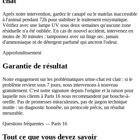
chat
Après notre intervention, gardez le canapé ou le matelas inaccessible
à l'animal pendant 72h pour stabiliser le traitement enzymatique.
Vérifiez avec une lampe UV sous deux semaines qu'aucune zone
résiduelle n'a été oubliée. En cas de nouvel accident, intervenez en
moins de 30 minutes : tamponnez avec un linge sec, jamais
d'ammoniaque ni de détergent parfumé qui ancrent l'odeur.
Approfondissement
Garantie de résultat
Notre engagement sur les problématiques urine-chat est clair : si le
problème revient sous 7 jours, nous intervenons à nouveau
gratuitement. C'est notre signature depuis l'origine et la raison pour
laquelle nos clients à Paris 16 nous recommandent par bouche-à-
oreille. Pas de promesses miraculeuses, pas de jargon technique
inutile : un diagnostic honnête, un protocole précis, un résultat
mesurable.
Questions fréquentes —
Paris 16
Tout ce que vous devez savoir