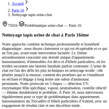
Accueil
Paris 16
Nettoyage tapis urine-chat
75016
·
Problématique urine-chat — Paris 16
Nettoyage tapis urine de chat à Paris 16ème
Notre approche combine technique professionnelle et honnêteté
diagnostique : nous disons clairement ce qui est récupérable et ce qui
ne l'est pas, avant toute intervention facturée. Le 16ème
arrondissement concentre une densité unique d'appartements
haussmanniens, d'immeubles Art déco et d'hôtels particuliers, où les
textiles racontent une histoire familiale parfois centenaire. L'urine de
chat est l'un des défis les plus techniques en nettoyage textile : elle
pénètre jusqu'à la mousse, contient des protéines qui se cristallisent
en séchant et dégage à long terme une odeur d'ammoniac
persistante. Notre protocole en 5 étapes — détection UV,
enzymatique félin spécifique, vapeur, neutralisation, contrôle olfactif
— élimine durablement le problème. À Paris 16, nous intervenons
régulièrement pour ce type de problématique dans appartements
haussmanniens du Trocadéro et hôtels particuliers d'Auteuil, avec un
engagement de résultat clair et une discrétion totale.