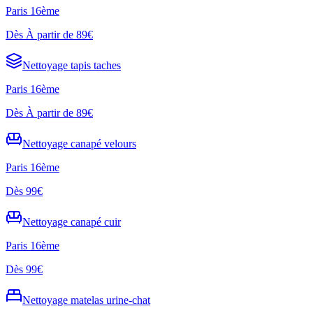
Paris 16ème
Dès
À partir de 89€
Nettoyage
tapis taches
Paris 16ème
Dès
À partir de 89€
Nettoyage
canapé velours
Paris 16ème
Dès
99€
Nettoyage
canapé cuir
Paris 16ème
Dès
99€
Nettoyage
matelas urine-chat