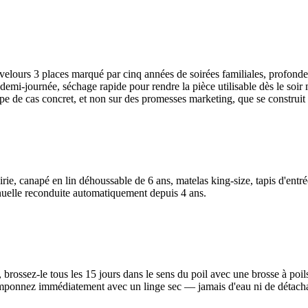
 velours 3 places marqué par cinq années de soirées familiales, profonde
n demi-journée, séchage rapide pour rendre la pièce utilisable dès le so
pe de cas concret, et non sur des promesses marketing, que se construit
irie, canapé en lin déhoussable de 6 ans, matelas king-size, tapis d'ent
nnuelle reconduite automatiquement depuis 4 ans.
 brossez-le tous les 15 jours dans le sens du poil avec une brosse à poil
, tamponnez immédiatement avec un linge sec — jamais d'eau ni de détach