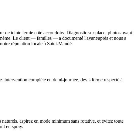
ur de teinte ternie côté accoudoirs. Diagnostic sur place, photos avant
ir même. Le client — familles — a documenté l'avant/après et nous a
 notre réputation locale à Saint-Mandé.
rée. Intervention complète en demi-journée, devis ferme respecté à
s naturels, aspirez en mode minimum sans rotative, et évitez toute
ant en spray.