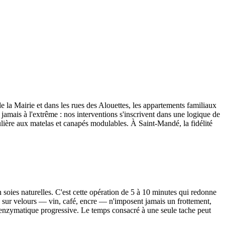
 la Mairie et dans les rues des Alouettes, les appartements familiaux
t, jamais à l'extrême : nos interventions s'inscrivent dans une logique de
lière aux matelas et canapés modulables. À Saint-Mandé, la fidélité
n soies naturelles. C'est cette opération de 5 à 10 minutes qui redonne
es sur velours — vin, café, encre — n'imposent jamais un frottement,
 enzymatique progressive. Le temps consacré à une seule tache peut