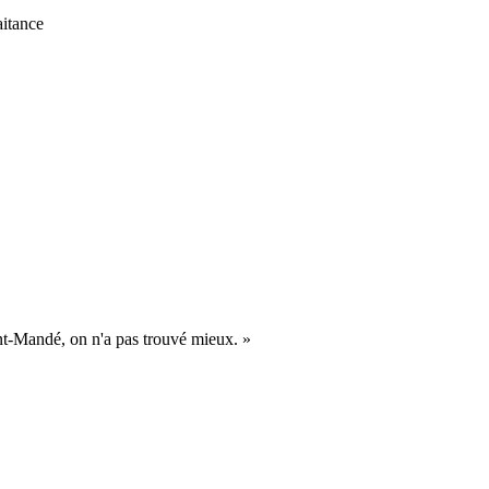
itance
aint-Mandé, on n'a pas trouvé mieux.
»