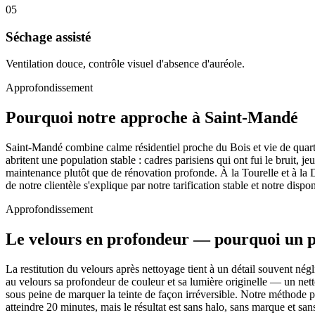
05
Séchage assisté
Ventilation douce, contrôle visuel d'absence d'auréole.
Approfondissement
Pourquoi notre approche à Saint-Mandé
Saint-Mandé combine calme résidentiel proche du Bois et vie de quartie
abritent une population stable : cadres parisiens qui ont fui le bruit, j
maintenance plutôt que de rénovation profonde. À la Tourelle et à la 
de notre clientèle s'explique par notre tarification stable et notre disp
Approfondissement
Le velours en profondeur — pourquoi un p
La restitution du velours après nettoyage tient à un détail souvent négl
au velours sa profondeur de couleur et sa lumière originelle — un nett
sous peine de marquer la teinte de façon irréversible. Notre méthode
atteindre 20 minutes, mais le résultat est sans halo, sans marque et sa