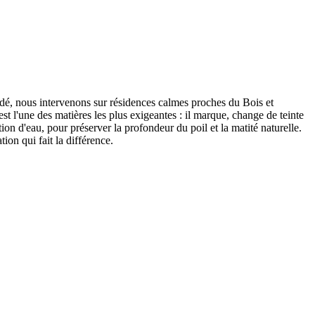
ndé, nous intervenons sur résidences calmes proches du Bois et
est l'une des matières les plus exigeantes : il marque, change de teinte
ion d'eau, pour préserver la profondeur du poil et la matité naturelle.
ion qui fait la différence.