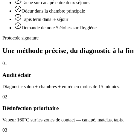
Tache sur canapé entre deux séjours
Odeur dans la chambre principale
Tapis terni dans le séjour
Demande de note 5 étoiles sur l'hygiène
Protocole signature
Une méthode précise, du diagnostic à la fin
01
Audit éclair
Diagnostic salon + chambres + entrée en moins de 15 minutes.
02
Désinfection prioritaire
Vapeur 160°C sur les zones de contact — canapé, matelas, tapis.
03