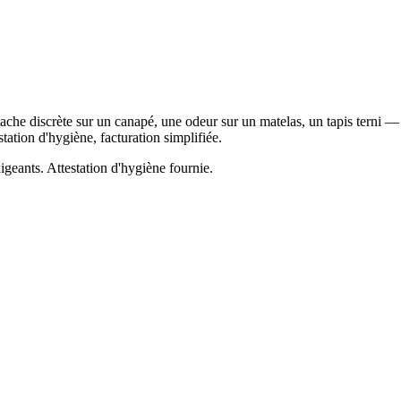
ache discrète sur un canapé, une odeur sur un matelas, un tapis terni —
station d'hygiène, facturation simplifiée.
igeants. Attestation d'hygiène fournie.