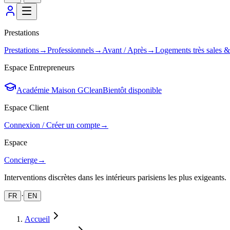
Prestations
Prestations
→
Professionnels
→
Avant / Après
→
Logements très sales 
Espace Entrepreneurs
Académie Maison GClean
Bientôt disponible
Espace Client
Connexion / Créer un compte
→
Espace
Concierge
→
Interventions discrètes dans les intérieurs parisiens les plus exigeants.
·
FR
EN
Accueil