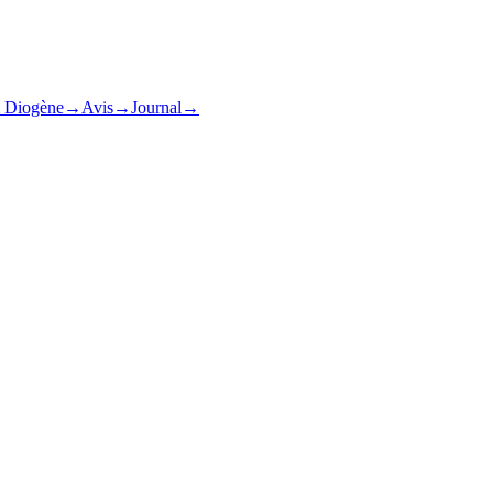
& Diogène
→
Avis
→
Journal
→