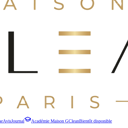
ne
Avis
Journal
Académie Maison GClean
Bientôt disponible