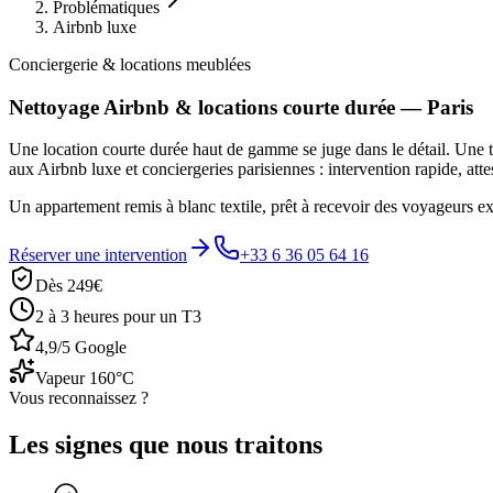
Problématiques
Airbnb luxe
Conciergerie & locations meublées
Nettoyage Airbnb & locations courte durée — Paris
Une location courte durée haut de gamme se juge dans le détail. Une t
aux Airbnb luxe et conciergeries parisiennes : intervention rapide, atte
Un appartement remis à blanc textile, prêt à recevoir des voyageurs ex
Réserver une intervention
+33 6 36 05 64 16
Dès 249€
2 à 3 heures pour un T3
4,9/5 Google
Vapeur 160°C
Vous reconnaissez ?
Les signes que nous traitons