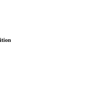
ition