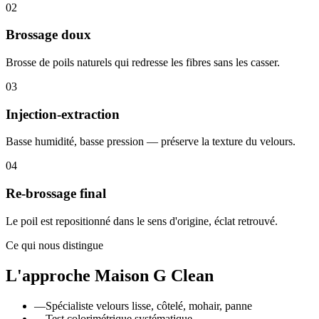
02
Brossage doux
Brosse de poils naturels qui redresse les fibres sans les casser.
03
Injection-extraction
Basse humidité, basse pression — préserve la texture du velours.
04
Re-brossage final
Le poil est repositionné dans le sens d'origine, éclat retrouvé.
Ce qui nous distingue
L'approche Maison G Clean
—
Spécialiste velours lisse, côtelé, mohair, panne
—
Test colorimétrique systématique