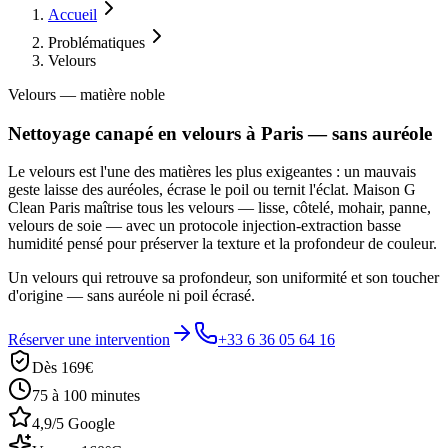
Accueil
Problématiques
Velours
Velours — matière noble
Nettoyage canapé en velours à Paris — sans auréole
Le velours est l'une des matières les plus exigeantes : un mauvais
geste laisse des auréoles, écrase le poil ou ternit l'éclat. Maison G
Clean Paris maîtrise tous les velours — lisse, côtelé, mohair, panne,
velours de soie — avec un protocole injection-extraction basse
humidité pensé pour préserver la texture et la profondeur de couleur.
Un velours qui retrouve sa profondeur, son uniformité et son toucher
d'origine — sans auréole ni poil écrasé.
Réserver une intervention
+33 6 36 05 64 16
Dès 169€
75 à 100 minutes
4,9/5 Google