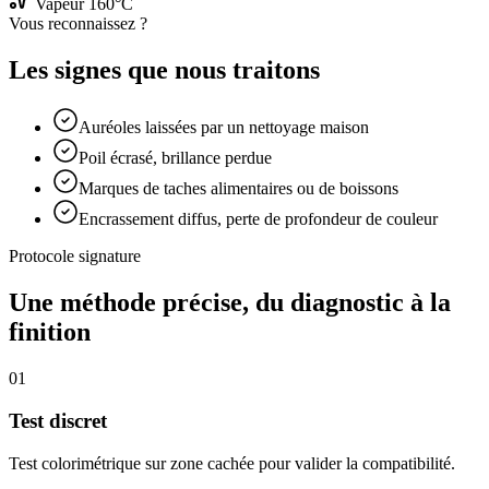
Vapeur 160°C
Vous reconnaissez ?
Les signes que nous traitons
Auréoles laissées par un nettoyage maison
Poil écrasé, brillance perdue
Marques de taches alimentaires ou de boissons
Encrassement diffus, perte de profondeur de couleur
Protocole signature
Une méthode précise, du diagnostic à la
finition
01
Test discret
Test colorimétrique sur zone cachée pour valider la compatibilité.