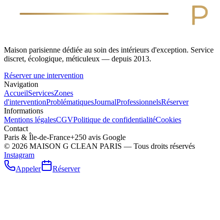
Maison parisienne dédiée au soin des intérieurs d'exception. Service
discret, écologique, méticuleux — depuis 2013.
Réserver une intervention
Navigation
Accueil
Services
Zones
d'intervention
Problématiques
Journal
Professionnels
Réserver
Informations
Mentions légales
CGV
Politique de confidentialité
Cookies
Contact
Paris & Île-de-France
+250 avis Google
©
2026
MAISON G CLEAN PARIS — Tous droits réservés
Instagram
Appeler
Réserver