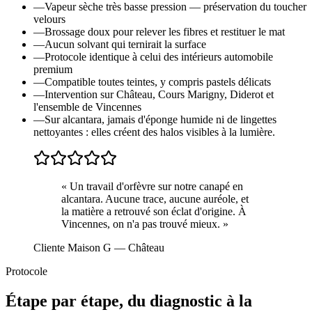
—
Vapeur sèche très basse pression — préservation du toucher
velours
—
Brossage doux pour relever les fibres et restituer le mat
—
Aucun solvant qui ternirait la surface
—
Protocole identique à celui des intérieurs automobile
premium
—
Compatible toutes teintes, y compris pastels délicats
—
Intervention sur Château, Cours Marigny, Diderot et
l'ensemble de Vincennes
—
Sur alcantara, jamais d'éponge humide ni de lingettes
nettoyantes : elles créent des halos visibles à la lumière.
«
Un travail d'orfèvre sur notre canapé en
alcantara. Aucune trace, aucune auréole, et
la matière a retrouvé son éclat d'origine. À
Vincennes, on n'a pas trouvé mieux.
»
Cliente Maison G
— Château
Protocole
Étape par étape, du diagnostic à la