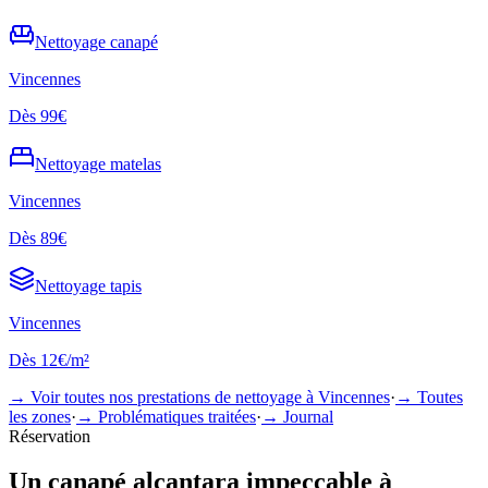
Nettoyage
canapé
Vincennes
Dès
99€
Nettoyage
matelas
Vincennes
Dès
89€
Nettoyage
tapis
Vincennes
Dès
12€/m²
→ Voir toutes nos prestations de nettoyage à
Vincennes
·
→ Toutes
les zones
·
→ Problématiques traitées
·
→ Journal
Réservation
Un
canapé alcantara
impeccable à