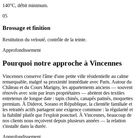
140°C, débit minimum.
05
Brossage et finition
Restitution du velouté, contrôle de la teinte.
Approfondissement
Pourquoi notre approche à Vincennes
Vincennes conserve l'âme d'une petite ville résidentielle au calme
remarquable, malgré sa proximité immédiate avec Paris. Autour du
Château et du Cours Marigny, les appartements anciens — souvent
rénovés avec soin par leurs propriétaires — abritent des textiles
entretenus de longue date : tapis chinés, canapés patinés, moquettes
premium. À Diderot, Sorano et République, la clientèle familiale et
les retraités actifs partagent une exigence commune : la régularité et
la fiabilité plutôt que l'exploit ponctuel. À Vincennes, beaucoup de
nos clients nous reçoivent depuis plusieurs années — la relation
s'installe dans la durée.
Approfondissement