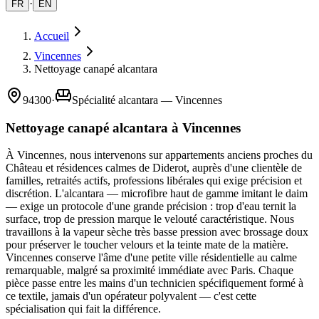
·
FR
EN
Accueil
Vincennes
Nettoyage canapé alcantara
94300
·
Spécialité alcantara — Vincennes
Nettoyage canapé alcantara à Vincennes
À Vincennes, nous intervenons sur appartements anciens proches du
Château et résidences calmes de Diderot, auprès d'une clientèle de
familles, retraités actifs, professions libérales qui exige précision et
discrétion. L'alcantara — microfibre haut de gamme imitant le daim
— exige un protocole d'une grande précision : trop d'eau ternit la
surface, trop de pression marque le velouté caractéristique. Nous
travaillons à la vapeur sèche très basse pression avec brossage doux
pour préserver le toucher velours et la teinte mate de la matière.
Vincennes conserve l'âme d'une petite ville résidentielle au calme
remarquable, malgré sa proximité immédiate avec Paris. Chaque
pièce passe entre les mains d'un technicien spécifiquement formé à
ce textile, jamais d'un opérateur polyvalent — c'est cette
spécialisation qui fait la différence.