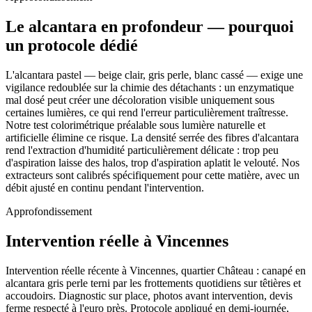
Le alcantara en profondeur — pourquoi
un protocole dédié
L'alcantara pastel — beige clair, gris perle, blanc cassé — exige une
vigilance redoublée sur la chimie des détachants : un enzymatique
mal dosé peut créer une décoloration visible uniquement sous
certaines lumières, ce qui rend l'erreur particulièrement traîtresse.
Notre test colorimétrique préalable sous lumière naturelle et
artificielle élimine ce risque. La densité serrée des fibres d'alcantara
rend l'extraction d'humidité particulièrement délicate : trop peu
d'aspiration laisse des halos, trop d'aspiration aplatit le velouté. Nos
extracteurs sont calibrés spécifiquement pour cette matière, avec un
débit ajusté en continu pendant l'intervention.
Approfondissement
Intervention réelle à Vincennes
Intervention réelle récente à Vincennes, quartier Château : canapé en
alcantara gris perle terni par les frottements quotidiens sur têtières et
accoudoirs. Diagnostic sur place, photos avant intervention, devis
ferme respecté à l'euro près. Protocole appliqué en demi-journée,