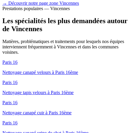
→ Découvrir notre page zone
Vincennes
Prestations populaires —
Vincennes
Les spécialités les plus demandées autour
de
Vincennes
Matières, problématiques et traitements pour lesquels nos équipes
interviennent fréquemment à
Vincennes
et dans les communes
voisines.
Paris 16
Nettoyage canapé velours à Paris 16ème
Paris 16
Nettoyage tapis velours à Paris 16ème
Paris 16
Nettoyage canapé cuir à Paris 16ème
Paris 16
Nettoyage canapé urine de chat à Paris 16ème