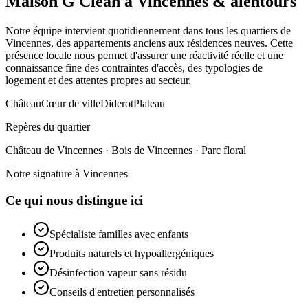
Maison G Clean à
Vincennes
& alentours
Notre équipe intervient quotidiennement dans tous les quartiers de
Vincennes
, des appartements anciens aux résidences neuves. Cette
présence locale nous permet d'assurer une réactivité réelle et une
connaissance fine des contraintes d'accès, des typologies de
logement et des attentes propres au secteur.
Château
Cœur de ville
Diderot
Plateau
Repères du quartier
Château de Vincennes · Bois de Vincennes · Parc floral
Notre signature à
Vincennes
Ce qui nous distingue ici
Spécialiste familles avec enfants
Produits naturels et hypoallergéniques
Désinfection vapeur sans résidu
Conseils d'entretien personnalisés