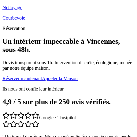
Nettoyage
Courbevoie
Réservation
Un intérieur impeccable à
Vincennes
,
sous 48h.
Devis transparent sous 1h. Intervention discrète, écologique, menée
par notre équipe maison.
Réserver maintenant
Appeler la Maison
Ils nous ont confié leur intérieur
4,9 / 5 sur plus de 250 avis vérifiés.
Google · Trustpilot
“
Un travail d'orfèvre. Mon canapé en lin écru, que je pensais perdu