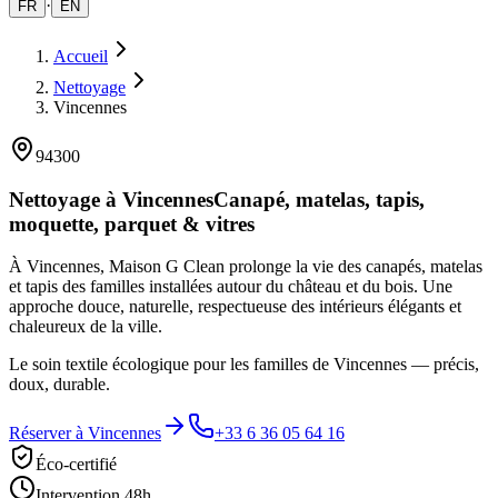
·
FR
EN
Accueil
Nettoyage
Vincennes
94300
Nettoyage à
Vincennes
Canapé, matelas, tapis,
moquette, parquet & vitres
À Vincennes, Maison G Clean prolonge la vie des canapés, matelas
et tapis des familles installées autour du château et du bois. Une
approche douce, naturelle, respectueuse des intérieurs élégants et
chaleureux de la ville.
Le soin textile écologique pour les familles de Vincennes — précis,
doux, durable.
Réserver à
Vincennes
+33 6 36 05 64 16
Éco-certifié
Intervention 48h