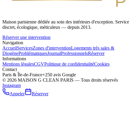
Maison parisienne dédiée au soin des intérieurs d'exception. Service
discret, écologique, méticuleux — depuis 2013.
Réserver une intervention
Navigation
Accueil
Services
Zones d'intervention
Logements très sales &
Diogène
Problématiques
Journal
Professionnels
Réserver
Informations
Mentions légales
CGV
Politique de confidentialité
Cookies
Contact
Paris & Île-de-France
+250 avis Google
©
2026
MAISON G CLEAN PARIS — Tous droits réservés
Instagram
Appeler
Réserver