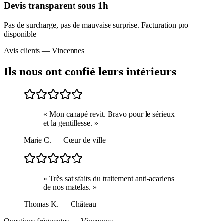
Devis transparent sous 1h
Pas de surcharge, pas de mauvaise surprise. Facturation pro
disponible.
Avis clients —
Vincennes
Ils nous ont confié leurs intérieurs
«
Mon canapé revit. Bravo pour le sérieux
et la gentillesse.
»
Marie C.
— Cœur de ville
«
Très satisfaits du traitement anti-acariens
de nos matelas.
»
Thomas K.
— Château
Questions fréquentes —
Vincennes