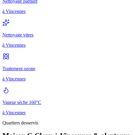
Nettoyage parquet
à
Vincennes
Nettoyage vitres
à
Vincennes
Traitement ozone
à
Vincennes
Vapeur sèche 160°C
à
Vincennes
Quartiers desservis