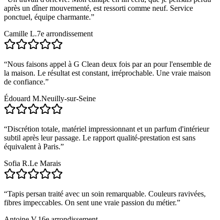
après un dîner mouvementé, est ressorti comme neuf. Service
ponctuel, équipe charmante.
”
Camille L.
7e arrondissement
“
Nous faisons appel à G Clean deux fois par an pour l'ensemble de
la maison. Le résultat est constant, irréprochable. Une vraie maison
de confiance.
”
Édouard M.
Neuilly-sur-Seine
“
Discrétion totale, matériel impressionnant et un parfum d'intérieur
subtil après leur passage. Le rapport qualité-prestation est sans
équivalent à Paris.
”
Sofia R.
Le Marais
“
Tapis persan traité avec un soin remarquable. Couleurs ravivées,
fibres impeccables. On sent une vraie passion du métier.
”
Antoine V.
16e arrondissement