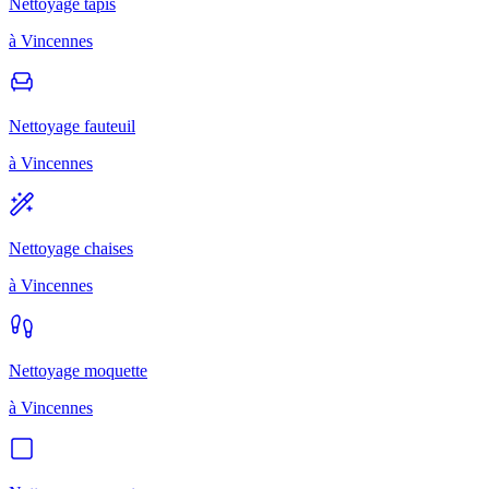
Nettoyage tapis
à
Vincennes
Nettoyage fauteuil
à
Vincennes
Nettoyage chaises
à
Vincennes
Nettoyage moquette
à
Vincennes