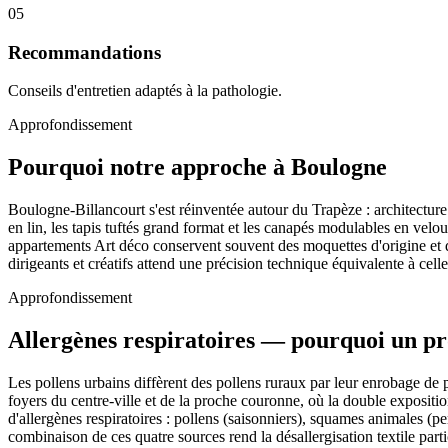
05
Recommandations
Conseils d'entretien adaptés à la pathologie.
Approfondissement
Pourquoi notre approche à Boulogne
Boulogne-Billancourt s'est réinventée autour du Trapèze : architecture
en lin, les tapis tuftés grand format et les canapés modulables en vel
appartements Art déco conservent souvent des moquettes d'origine et de
dirigeants et créatifs attend une précision technique équivalente à celle
Approfondissement
Allergènes respiratoires — pourquoi un pr
Les pollens urbains diffèrent des pollens ruraux par leur enrobage de pa
foyers du centre-ville et de la proche couronne, où la double exposition
d'allergènes respiratoires : pollens (saisonniers), squames animales (p
combinaison de ces quatre sources rend la désallergisation textile part