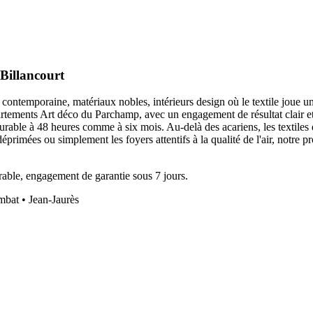
-Billancourt
 contemporaine, matériaux nobles, intérieurs design où le textile joue 
tements Art déco du Parchamp, avec un engagement de résultat clair et 
rable à 48 heures comme à six mois. Au-delà des acariens, les textiles d
éprimées ou simplement les foyers attentifs à la qualité de l'air, notr
able, engagement de garantie sous 7 jours.
mbat • Jean-Jaurès