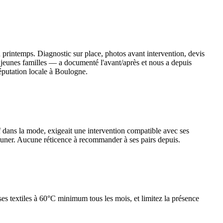
 printemps. Diagnostic sur place, photos avant intervention, devis
— jeunes familles — a documenté l'avant/après et nous a depuis
éputation locale à Boulogne.
f dans la mode, exigeait une intervention compatible avec ses
jeuner. Aucune réticence à recommander à ses pairs depuis.
es textiles à 60°C minimum tous les mois, et limitez la présence