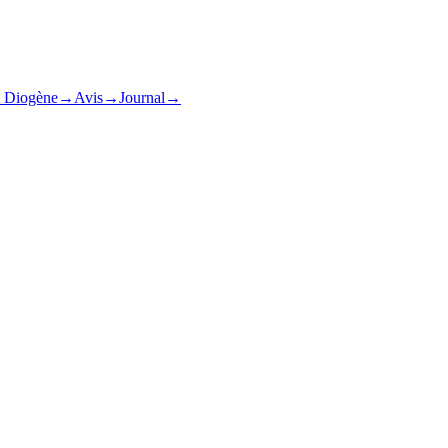
& Diogène
→
Avis
→
Journal
→