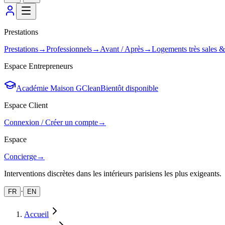
Prestations
Prestations
→
Professionnels
→
Avant / Après
→
Logements très sales 
Espace Entrepreneurs
Académie Maison GClean
Bientôt disponible
Espace Client
Connexion / Créer un compte
→
Espace
Concierge
→
Interventions discrètes dans les intérieurs parisiens les plus exigeants.
·
FR
EN
Accueil