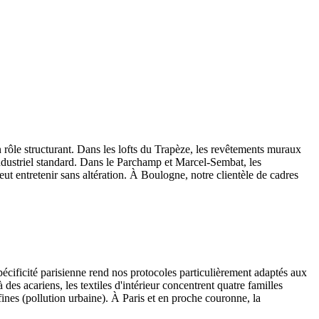
n rôle structurant. Dans les lofts du Trapèze, les revêtements muraux
industriel standard. Dans le Parchamp et Marcel-Sembat, les
ut entretenir sans altération. À Boulogne, notre clientèle de cadres
spécificité parisienne rend nos protocoles particulièrement adaptés aux
des acariens, les textiles d'intérieur concentrent quatre familles
fines (pollution urbaine). À Paris et en proche couronne, la