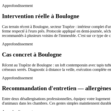
Approfondissement
Intervention réelle à Boulogne
Cas terrain récent à Boulogne, secteur Trapèze : intérieur complet d'u
ferme respecté à l'euro près. Protocole appliqué en demi-journée, séch
recommandés à plusieurs voisins de l'immeuble. C'est sur ce type de c
Approfondissement
Cas concret à Boulogne
Récent au Trapèze de Boulogne : un loft contemporain avec tapis tufté 
créneaux serrés. Diagnostic à distance la veille, exécution complète e
Approfondissement
Recommandation d'entretien — allergènes 
Entre deux désallergisations professionnelles, équipez votre logement 
d'animaux dans les chambres. Ces gestes simples maintiennent durableme