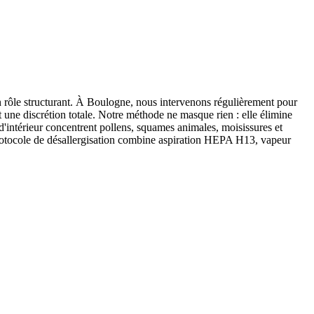
un rôle structurant. À Boulogne, nous intervenons régulièrement pour
une discrétion totale. Notre méthode ne masque rien : elle élimine
'intérieur concentrent pollens, squames animales, moisissures et
e protocole de désallergisation combine aspiration HEPA H13, vapeur