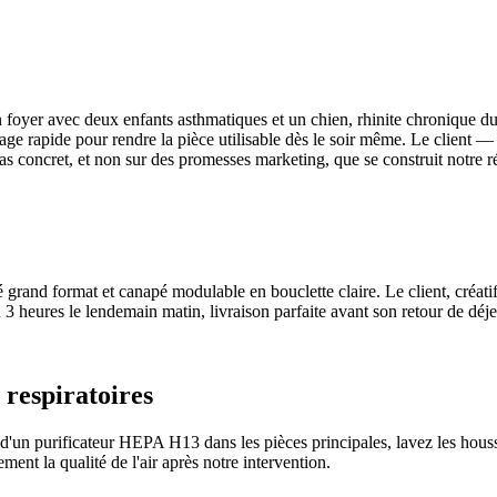
n foyer avec deux enfants asthmatiques et un chien, rhinite chronique du
age rapide pour rendre la pièce utilisable dès le soir même. Le client 
as concret, et non sur des promesses marketing, que se construit notre r
grand format et canapé modulable en bouclette claire. Le client, créati
n 3 heures le lendemain matin, livraison parfaite avant son retour de dé
respiratoires
d'un purificateur HEPA H13 dans les pièces principales, lavez les houss
nt la qualité de l'air après notre intervention.