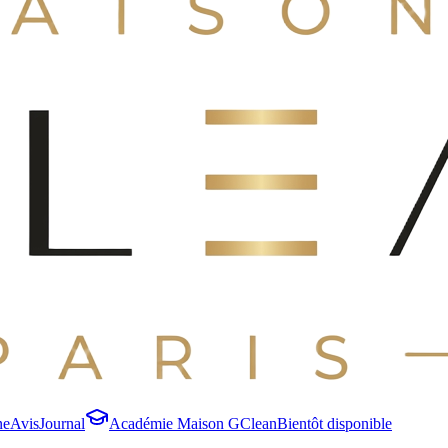
ne
Avis
Journal
Académie Maison GClean
Bientôt disponible