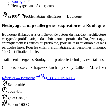
Boulogne
Nettoyage canapé allergenes
92100
·
Problématique allergenes — Boulogne
Nettoyage canapé allergènes respiratoires à Boulogne
Boulogne-Billancourt s'est réinventée autour du Trapèze : architecture
ce type de problématique dans lofts contemporains du Trapèze et appar
chimiquement les causes du problème, pour un résultat durable et mesu
particules fines. Pour les enfants asthmatiques, les personnes immunod
160°C et filtration finale.
Traitement allergenes Boulogne — protocole technique, résultat mesur
Quartiers desservis ·
Trapèze • Parchamp • Silly-Gallieni • Marcel-Se
Réserver —
Boulogne
+33 6 36 05 64 16
Éco-certifié
Sous 48h
4,9/5 Google
Vapeur 160°C