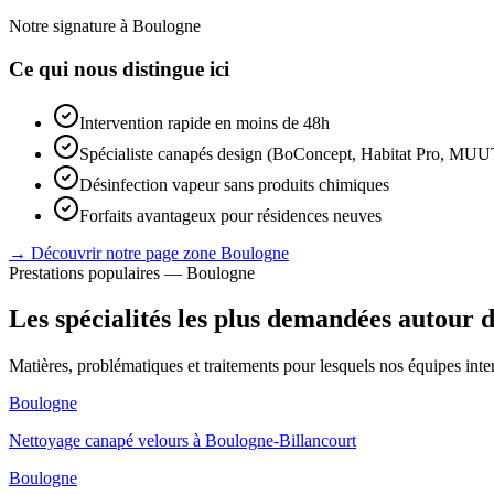
Notre signature à
Boulogne
Ce qui nous distingue ici
Intervention rapide en moins de 48h
Spécialiste canapés design (BoConcept, Habitat Pro, MU
Désinfection vapeur sans produits chimiques
Forfaits avantageux pour résidences neuves
→ Découvrir notre page zone
Boulogne
Prestations populaires —
Boulogne
Les spécialités les plus demandées autour 
Matières, problématiques et traitements pour lesquels nos équipes in
Boulogne
Nettoyage canapé velours à Boulogne-Billancourt
Boulogne