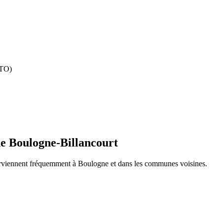
UTO)
de
Boulogne-Billancourt
terviennent fréquemment à
Boulogne
et dans les communes voisines.