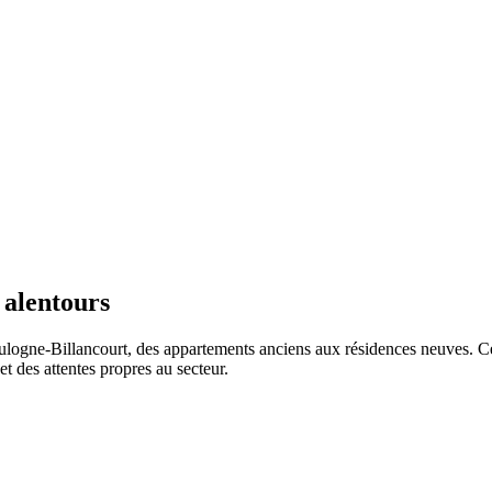
alentours
logne-Billancourt
, des appartements anciens aux résidences neuves. Cet
t des attentes propres au secteur.