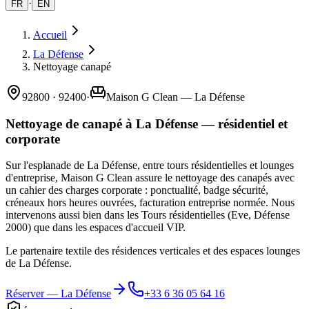
·
FR
EN
Accueil
La Défense
Nettoyage canapé
92800 · 92400
·
Maison G Clean — La Défense
Nettoyage de canapé à La Défense — résidentiel et
corporate
Sur l'esplanade de La Défense, entre tours résidentielles et lounges
d'entreprise, Maison G Clean assure le nettoyage des canapés avec
un cahier des charges corporate : ponctualité, badge sécurité,
créneaux hors heures ouvrées, facturation entreprise normée. Nous
intervenons aussi bien dans les Tours résidentielles (Eve, Défense
2000) que dans les espaces d'accueil VIP.
Le partenaire textile des résidences verticales et des espaces lounges
de La Défense.
Réserver —
La Défense
+33 6 36 05 64 16