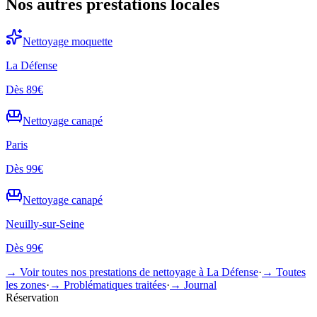
Nos autres prestations locales
Nettoyage
moquette
La Défense
Dès
89€
Nettoyage
canapé
Paris
Dès
99€
Nettoyage
canapé
Neuilly-sur-Seine
Dès
99€
→ Voir toutes nos prestations de nettoyage à
La Défense
·
→ Toutes
les zones
·
→ Problématiques traitées
·
→ Journal
Réservation