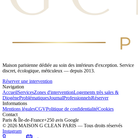
Maison parisienne dédiée au soin des intérieurs d'exception. Service
discret, écologique, méticuleux — depuis 2013.
Réserver une intervention
Navigation
Accueil
Services
Zones d'intervention
Logements très sales &
Diogène
Problématiques
Journal
Professionnels
Réserver
Informations
Mentions légales
CGV
Politique de confidentialité
Cookies
Contact
Paris & Île-de-France
+250 avis Google
©
2026
MAISON G CLEAN PARIS — Tous droits réservés
Instagram