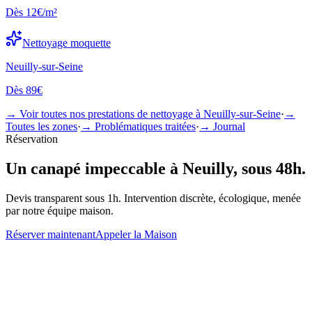
Dès
12€/m²
Nettoyage
moquette
Neuilly-sur-Seine
Dès
89€
→ Voir toutes nos prestations de nettoyage à
Neuilly-sur-Seine
·
→
Toutes les zones
·
→ Problématiques traitées
·
→ Journal
Réservation
Un
canapé
impeccable à
Neuilly
, sous 48h.
Devis transparent sous 1h. Intervention discrète, écologique, menée
par notre équipe maison.
Réserver maintenant
Appeler la Maison