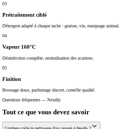
03
Prétraitement ciblé
Détergent adapté à chaque tache : graisse, vin, marquage animal.
04
Vapeur 160°C
Désinfection complète, neutralisation des acariens.
05
Finition
Brossage doux, parfumage discret, contrôle qualité.
Questions fréquentes —
Neuilly
Tout ce que vous devez savoir
Combien coûte le nettoyage d'un canapé à Neuilly ?