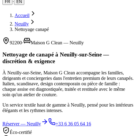
·
FR
EN
Accueil
Neuilly
Nettoyage canapé
92200
·
Maison G Clean — Neuilly
Nettoyage de canapé à Neuilly-sur-Seine —
discrétion & exigence
À Neuilly-sur-Seine, Maison G Clean accompagne les familles,
dirigeants et conciergeries dans l'entretien premium de leurs canapés.
Italien, scandinave, design contemporain ou pièce de famille :
chaque assise est diagnostiquée, traitée et restituée avec le même
soin qu'un atelier de couture.
Un service textile haut de gamme à Neuilly, pensé pour les intérieurs
élégants et les rythmes intenses.
Réserver —
Neuilly
+33 6 36 05 64 16
Éco-certifié