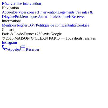
Réserver une intervention
Navigation
Accueil
Services
Zones d'intervention
Logements très sales &
Diogène
Problématiques
Journal
Professionnels
Réserver
Informations
Mentions légales
CGV
Politique de confidentialité
Cookies
Contact
Paris & Île-de-France
+250 avis Google
©
2026
MAISON G CLEAN PARIS — Tous droits réservés
Instagram
Appeler
Réserver