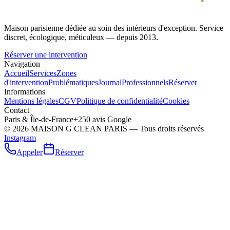
Maison parisienne dédiée au soin des intérieurs d'exception. Service
discret, écologique, méticuleux — depuis 2013.
Réserver une intervention
Navigation
Accueil
Services
Zones
d'intervention
Problématiques
Journal
Professionnels
Réserver
Informations
Mentions légales
CGV
Politique de confidentialité
Cookies
Contact
Paris & Île-de-France
+250 avis Google
©
2026
MAISON G CLEAN PARIS — Tous droits réservés
Instagram
Appeler
Réserver