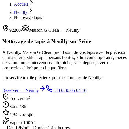
Accueil
Neuilly
Nettoyage tapis
92200
·
Maison G Clean — Neuilly
Nettoyage de tapis à Neuilly-sur-Seine
À Neuilly, Maison G Clean prend soin de vos tapis avec la précision
d'un atelier textile. Tapis persans hérités, kilim contemporains, pièces
de salon : nous intervenons à domicile, sans dépose, avec un
protocole calibré pour chaque fibre.
Un service textile précieux pour les familles de Neuilly.
Réserver —
Neuilly
+33 6 36 05 64 16
Éco-certifié
Sous 48h
4,9/5 Google
Vapeur 160°C
—
Dès
12€/m²
—
Durée :
1 à 2 heures