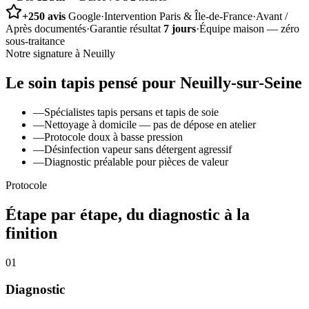
+250 avis
Google
·
Intervention Paris & Île-de-France
·
Avant /
Après documentés
·
Garantie résultat
7 jours
·
Équipe maison — zéro
sous-traitance
Notre signature à
Neuilly
Le soin
tapis
pensé pour
Neuilly-sur-Seine
—
Spécialistes tapis persans et tapis de soie
—
Nettoyage à domicile — pas de dépose en atelier
—
Protocole doux à basse pression
—
Désinfection vapeur sans détergent agressif
—
Diagnostic préalable pour pièces de valeur
Protocole
Étape par étape, du diagnostic à la
finition
01
Diagnostic