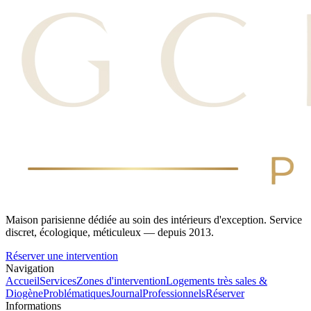
Maison parisienne dédiée au soin des intérieurs d'exception. Service
discret, écologique, méticuleux — depuis 2013.
Réserver une intervention
Navigation
Accueil
Services
Zones d'intervention
Logements très sales &
Diogène
Problématiques
Journal
Professionnels
Réserver
Informations