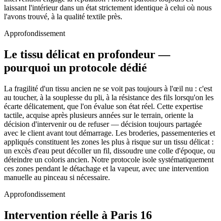
laissant l'intérieur dans un état strictement identique à celui où nous
l'avons trouvé, à la qualité textile près.
Approfondissement
Le tissu délicat en profondeur —
pourquoi un protocole dédié
La fragilité d'un tissu ancien ne se voit pas toujours à l'œil nu : c'est
au toucher, à la souplesse du pli, à la résistance des fils lorsqu'on les
écarte délicatement, que l'on évalue son état réel. Cette expertise
tactile, acquise après plusieurs années sur le terrain, oriente la
décision d'intervenir ou de refuser — décision toujours partagée
avec le client avant tout démarrage. Les broderies, passementeries et
appliqués constituent les zones les plus à risque sur un tissu délicat :
un excès d'eau peut décoller un fil, dissoudre une colle d'époque, ou
déteindre un coloris ancien. Notre protocole isole systématiquement
ces zones pendant le détachage et la vapeur, avec une intervention
manuelle au pinceau si nécessaire.
Approfondissement
Intervention réelle à Paris 16