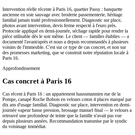
Intervention réelle récente à Paris 16, quartier Passy : banquette
ancienne en soie sauvage avec broderie passementerie, héritage
familial jamais traité professionnellement. Diagnostic sur place,
photos avant intervention, devis ferme respecté à l'euro près.
Protocole appliqué en demi-journée, séchage rapide pour rendre la
pièce utilisable dès le soir même. Le client — familles établies — a
documenté l'avant/après et nous a depuis recommandés à plusieurs
voisins de l'immeuble. C'est sur ce type de cas concret, et non sur
des promesses marketing, que se construit notre réputation locale à
Paris 16.
Approfondissement
Cas concret à Paris 16
Cas récent à Paris 16 : un appartement haussmannien rue de la
Pompe, canapé Roche Bobois en velours coton 4 places marqué par
dix ans d'usage familial. Diagnostic sur place, intervention en demi-
journée vapeur basse pression, brossage manuel final — le velours a
retrouvé une profondeur de teinte que la famille n'avait pas vue
depuis plusieurs années. Recommandation transmise par le syndic
du voisinage immédiat.