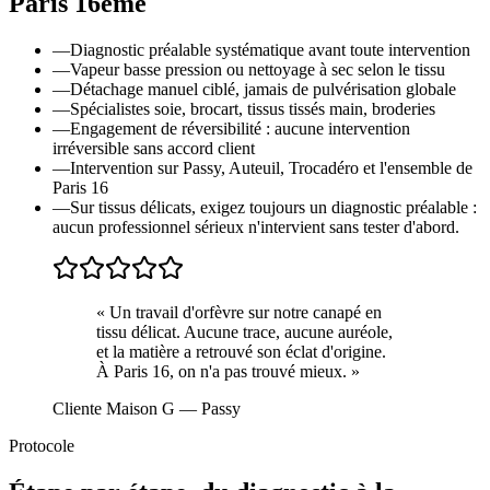
Paris 16ème
—
Diagnostic préalable systématique avant toute intervention
—
Vapeur basse pression ou nettoyage à sec selon le tissu
—
Détachage manuel ciblé, jamais de pulvérisation globale
—
Spécialistes soie, brocart, tissus tissés main, broderies
—
Engagement de réversibilité : aucune intervention
irréversible sans accord client
—
Intervention sur Passy, Auteuil, Trocadéro et l'ensemble de
Paris 16
—
Sur tissus délicats, exigez toujours un diagnostic préalable :
aucun professionnel sérieux n'intervient sans tester d'abord.
«
Un travail d'orfèvre sur notre canapé en
tissu délicat. Aucune trace, aucune auréole,
et la matière a retrouvé son éclat d'origine.
À Paris 16, on n'a pas trouvé mieux.
»
Cliente Maison G
— Passy
Protocole