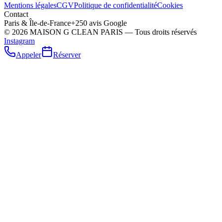
Mentions légales
CGV
Politique de confidentialité
Cookies
Contact
Paris & Île-de-France
+250 avis Google
©
2026
MAISON G CLEAN PARIS — Tous droits réservés
Instagram
Appeler
Réserver