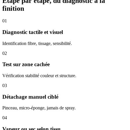
Étape par étape, du diagnostic à la
finition
01
Diagnostic tactile et visuel
Identification fibre, tissage, sensibilité.
02
Test sur zone cachée
Vérification stabilité couleur et structure.
03
Détachage manuel ciblé
Pinceau, micro-éponge, jamais de spray.
04
Vapeur ou sec selon tissu