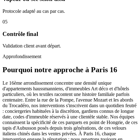
Protocole adapté au cas par cas.
05
Contrôle final
Validation client avant départ.
Approfondissement
Pourquoi notre approche à Paris 16
Le 16ème arrondissement concentre une densité unique
d'appartements haussmanniens, d'immeubles Art déco et d'hôtels
particuliers, où les textiles racontent une histoire familiale parfois
centenaire. Entre la rue de la Pompe, l'avenue Mozart et les abords
du Trocadéro, nos interventions s'inscrivent dans un quotidien feutré
: conciergeries habituées à la discrétion, gardiens connus de longue
date, codes d'immeuble réservés à une clientèle stable. Nos équipes
connaissent la spécificité de ces parquets en point de Hongrie, de ces
tapis d'Aubusson posés depuis trois générations, de ces velours
italiens chinés dans les ventes privées. À Paris 16, chaque
intervention engage la réputation : nous repartons toujours en