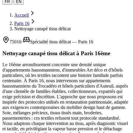
·
FR
EN
Accueil
Paris 16
Nettoyage canapé tissu délicat
75016
·
Spécialité tissu délicat — Paris 16
Nettoyage canapé tissu délicat à Paris 16ème
Le 16ème arrondissement concentre une densité unique
d'appartements haussmanniens, d'immeubles Art déco et d'hôtels
particuliers, où les textiles racontent une histoire familiale parfois
centenaire. À Paris 16, nous intervenons sur appartements
haussmanniens du Trocadéro et hôtels particuliers d'Auteuil, auprès
d'une clientèle de familles établies, collectionneurs, expatriés qui
exige précision et discrétion. L'approche que nous proposons est
inspirée des protocoles utilisés en restauration patrimoniale, adaptée
aux exigences contemporaines du mobilier design haut de gamme.
Soie, mélanges précieux, tissus tissés main, broderies,
passementeries : ces textiles refusent tout protocole standardisé.
Nous adaptons chaque intervention au tissu, après diagnostic visuel
et tactile, en privilégiant la vapeur basse pression et le détachage