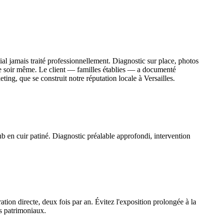
ial jamais traité professionnellement. Diagnostic sur place, photos
s le soir même. Le client — familles établies — a documenté
ing, que se construit notre réputation locale à Versailles.
lub en cuir patiné. Diagnostic préalable approfondi, intervention
tion directe, deux fois par an. Évitez l'exposition prolongée à la
es patrimoniaux.