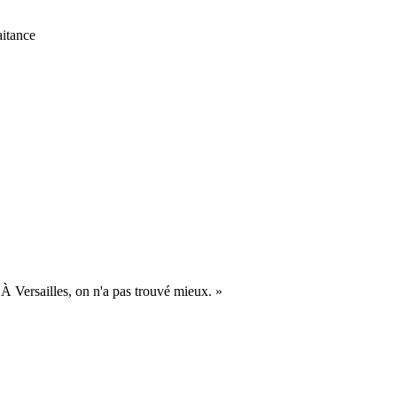
itance
. À Versailles, on n'a pas trouvé mieux.
»