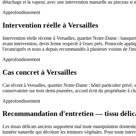
détachage et la vapeur, avec une intervention manuelle au pinceau si n
Approfondissement
Intervention réelle à Versailles
Intervention réelle récente à Versailles, quartier Notre-Dame : banque
avant intervention, devis ferme respecté à l'euro près. Protocole appl
l'avant/après et nous a depuis recommandés à plusieurs voisins de l'imm
Approfondissement
Cas concret à Versailles
Cas récent à Versailles, quartier Notre-Dame : hôtel particulier privé,
conservatoire sur trois demi-journées, accord écrit du propriétaire à c
Approfondissement
Recommandation d'entretien — tissu délic
Les tissus délicats anciens supportent mal toute manipulation domestiqu
lumière naturelle qui décolore les teintures végétales. Pour toute int