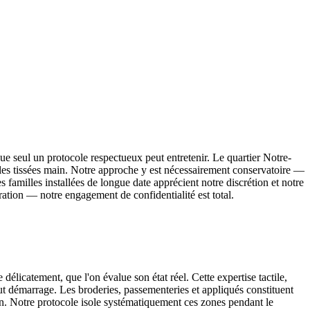
que seul un protocole respectueux peut entretenir. Le quartier Notre-
tales tissées main. Notre approche y est nécessairement conservatoire —
familles installées de longue date apprécient notre discrétion et notre
ration — notre engagement de confidentialité est total.
te délicatement, que l'on évalue son état réel. Cette expertise tactile,
tout démarrage. Les broderies, passementeries et appliqués constituent
cien. Notre protocole isole systématiquement ces zones pendant le