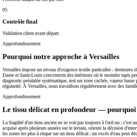
05
Contrôle final
Validation client avant départ.
Approfondissement
Pourquoi notre approche à Versailles
Versailles impose un niveau d'exigence textile particulier : demeures d
Dame et Saint-Louis concentrent des intérieurs où le moindre tapis peu
diagnostic préalable systématique, test sur zone cachée, vapeur basse 
régularité. À Versailles, nous travaillons régulièrement avec des famil
Approfondissement
Le tissu délicat en profondeur — pourquoi
La fragilité d'un tissu ancien ne se voit pas toujours à l'œil nu : c'est a
acquise après plusieurs années sur le terrain, oriente la décision d'in
les zones les plus à risque sur un tissu délicat : un excès d'eau peut 