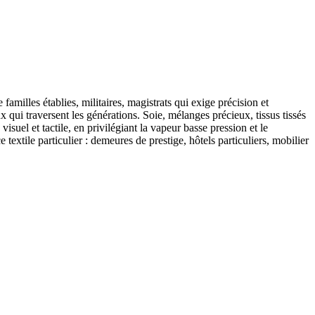
amilles établies, militaires, magistrats qui exige précision et
qui traversent les générations. Soie, mélanges précieux, tissus tissés
isuel et tactile, en privilégiant la vapeur basse pression et le
extile particulier : demeures de prestige, hôtels particuliers, mobilier