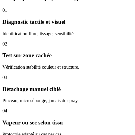
01
Diagnostic tactile et visuel
Identification fibre, tissage, sensibilité.
02
Test sur zone cachée
Vérification stabilité couleur et structure.
03
Détachage manuel ciblé
Pinceau, micro-éponge, jamais de spray.
04
Vapeur ou sec selon tissu
Protocole adapté au cas par cas.