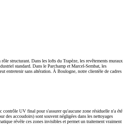
n rôle structurant. Dans les lofts du Trapèze, les revêtements muraux
industriel standard. Dans le Parchamp et Marcel-Sembat, les
ut entretenir sans altération. À Boulogne, notre clientèle de cadres
c contrôle UV final pour s'assurer qu'aucune zone résiduelle n'a été
ntour des accoudoirs) sont souvent négligées dans les nettoyages
matique révèle ces zones invisibles et permet un traitement vraiment