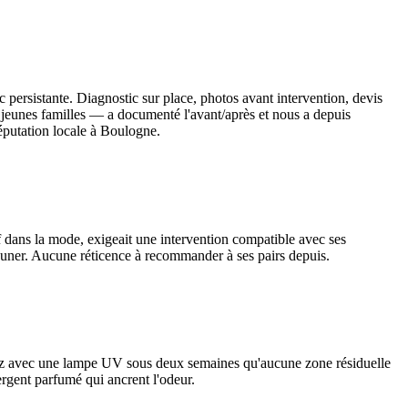
 persistante. Diagnostic sur place, photos avant intervention, devis
— jeunes familles — a documenté l'avant/après et nous a depuis
éputation locale à Boulogne.
f dans la mode, exigeait une intervention compatible avec ses
jeuner. Aucune réticence à recommander à ses pairs depuis.
ifiez avec une lampe UV sous deux semaines qu'aucune zone résiduelle
rgent parfumé qui ancrent l'odeur.