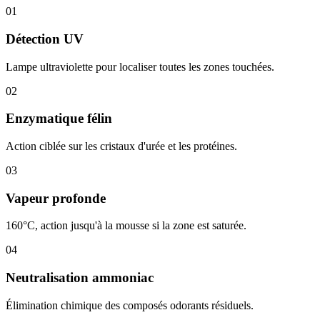
01
Détection UV
Lampe ultraviolette pour localiser toutes les zones touchées.
02
Enzymatique félin
Action ciblée sur les cristaux d'urée et les protéines.
03
Vapeur profonde
160°C, action jusqu'à la mousse si la zone est saturée.
04
Neutralisation ammoniac
Élimination chimique des composés odorants résiduels.