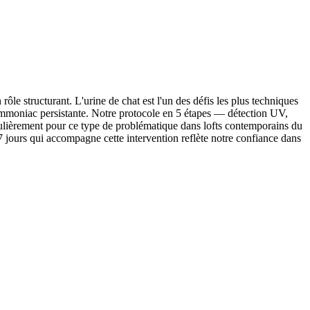
ôle structurant. L'urine de chat est l'un des défis les plus techniques
d'ammoniac persistante. Notre protocole en 5 étapes — détection UV,
gulièrement pour ce type de problématique dans lofts contemporains du
 jours qui accompagne cette intervention reflète notre confiance dans