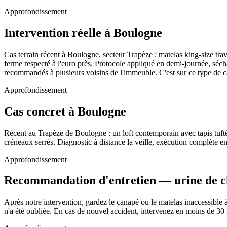
Approfondissement
Intervention réelle à Boulogne
Cas terrain récent à Boulogne, secteur Trapèze : matelas king-size tra
ferme respecté à l'euro près. Protocole appliqué en demi-journée, séch
recommandés à plusieurs voisins de l'immeuble. C'est sur ce type de c
Approfondissement
Cas concret à Boulogne
Récent au Trapèze de Boulogne : un loft contemporain avec tapis tufté 
créneaux serrés. Diagnostic à distance la veille, exécution complète e
Approfondissement
Recommandation d'entretien — urine de c
Après notre intervention, gardez le canapé ou le matelas inaccessible
n'a été oubliée. En cas de nouvel accident, intervenez en moins de 30