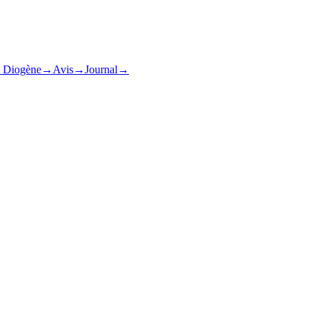
& Diogène
→
Avis
→
Journal
→