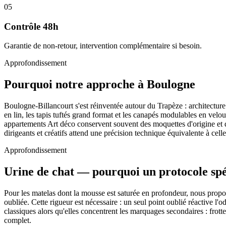
05
Contrôle 48h
Garantie de non-retour, intervention complémentaire si besoin.
Approfondissement
Pourquoi notre approche à Boulogne
Boulogne-Billancourt s'est réinventée autour du Trapèze : architecture
en lin, les tapis tuftés grand format et les canapés modulables en vel
appartements Art déco conservent souvent des moquettes d'origine et de
dirigeants et créatifs attend une précision technique équivalente à celle
Approfondissement
Urine de chat — pourquoi un protocole spé
Pour les matelas dont la mousse est saturée en profondeur, nous propos
oubliée. Cette rigueur est nécessaire : un seul point oublié réactive l
classiques alors qu'elles concentrent les marquages secondaires : frot
complet.