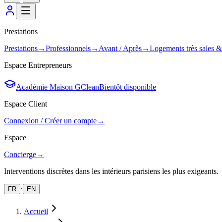
Prestations
Prestations
→
Professionnels
→
Avant / Après
→
Logements très sales 
Espace Entrepreneurs
Académie Maison GClean
Bientôt disponible
Espace Client
Connexion / Créer un compte
→
Espace
Concierge
→
Interventions discrètes dans les intérieurs parisiens les plus exigeants.
·
FR
EN
Accueil