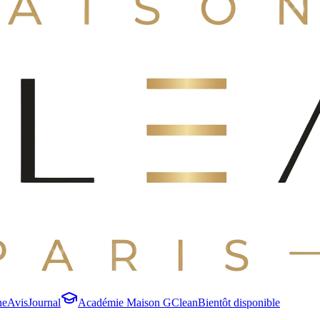
ne
Avis
Journal
Académie Maison GClean
Bientôt disponible