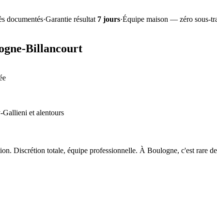
ès documentés
·
Garantie résultat
7 jours
·
Équipe maison — zéro sous-tra
ogne-Billancourt
ée
Gallieni et alentours
on. Discrétion totale, équipe professionnelle. À Boulogne, c'est rare de