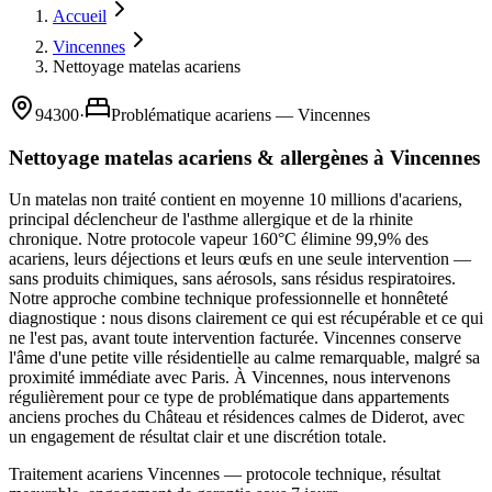
Accueil
Vincennes
Nettoyage matelas acariens
94300
·
Problématique acariens — Vincennes
Nettoyage matelas acariens & allergènes à Vincennes
Un matelas non traité contient en moyenne 10 millions d'acariens,
principal déclencheur de l'asthme allergique et de la rhinite
chronique. Notre protocole vapeur 160°C élimine 99,9% des
acariens, leurs déjections et leurs œufs en une seule intervention —
sans produits chimiques, sans aérosols, sans résidus respiratoires.
Notre approche combine technique professionnelle et honnêteté
diagnostique : nous disons clairement ce qui est récupérable et ce qui
ne l'est pas, avant toute intervention facturée. Vincennes conserve
l'âme d'une petite ville résidentielle au calme remarquable, malgré sa
proximité immédiate avec Paris. À Vincennes, nous intervenons
régulièrement pour ce type de problématique dans appartements
anciens proches du Château et résidences calmes de Diderot, avec
un engagement de résultat clair et une discrétion totale.
Traitement acariens Vincennes — protocole technique, résultat