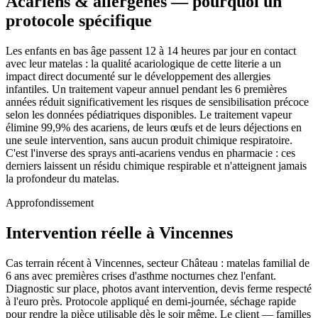
Acariens & allergènes — pourquoi un
protocole spécifique
Les enfants en bas âge passent 12 à 14 heures par jour en contact
avec leur matelas : la qualité acariologique de cette literie a un
impact direct documenté sur le développement des allergies
infantiles. Un traitement vapeur annuel pendant les 6 premières
années réduit significativement les risques de sensibilisation précoce
selon les données pédiatriques disponibles. Le traitement vapeur
élimine 99,9% des acariens, de leurs œufs et de leurs déjections en
une seule intervention, sans aucun produit chimique respiratoire.
C'est l'inverse des sprays anti-acariens vendus en pharmacie : ces
derniers laissent un résidu chimique respirable et n'atteignent jamais
la profondeur du matelas.
Approfondissement
Intervention réelle à Vincennes
Cas terrain récent à Vincennes, secteur Château : matelas familial de
6 ans avec premières crises d'asthme nocturnes chez l'enfant.
Diagnostic sur place, photos avant intervention, devis ferme respecté
à l'euro près. Protocole appliqué en demi-journée, séchage rapide
pour rendre la pièce utilisable dès le soir même. Le client — familles