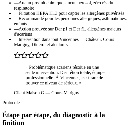
—
Aucun produit chimique, aucun aérosol, zéro résidu
respiratoire
—
Filtration HEPA H13 pour capter les allergènes pulvérisés
—
Recommandé pour les personnes allergiques, asthmatiques,
enfants
—
Action prouvée sur Der p1 et Der f1, allergènes majeurs
d'acariens
—
Intervention dans tout Vincennes — Château, Cours
Marigny, Diderot et alentours
«
Problématique acariens résolue en une
seule intervention. Discrétion totale, équipe
professionnelle. À Vincennes, c'est rare de
trouver ce niveau de sérieux.
»
Client Maison G
— Cours Marigny
Protocole
Étape par étape, du diagnostic à la
finition