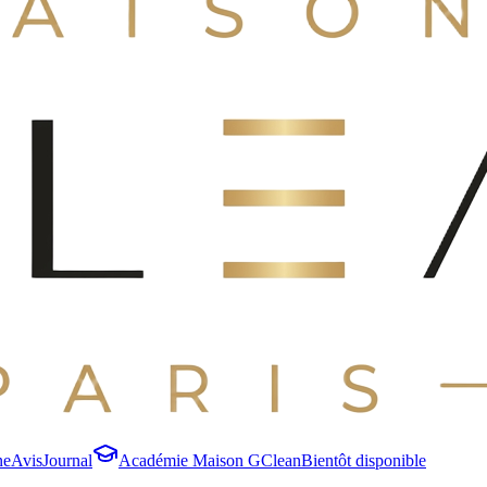
ne
Avis
Journal
Académie Maison GClean
Bientôt disponible