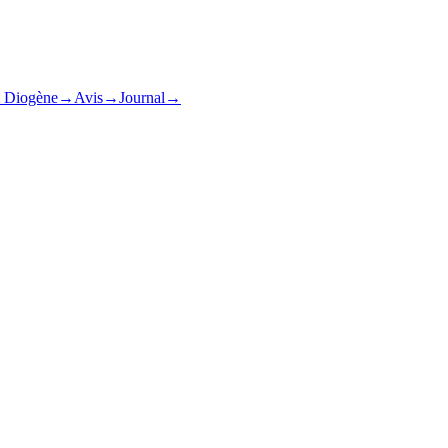
& Diogène
→
Avis
→
Journal
→