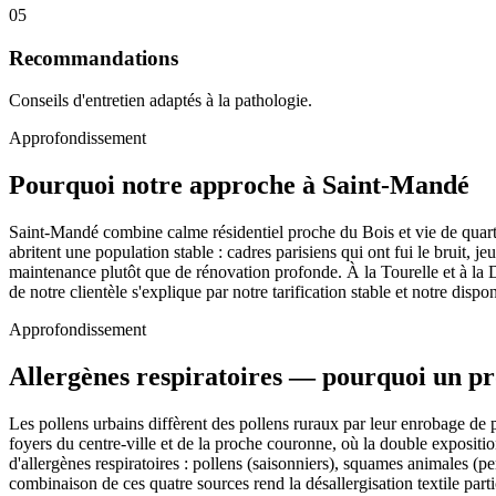
05
Recommandations
Conseils d'entretien adaptés à la pathologie.
Approfondissement
Pourquoi notre approche à Saint-Mandé
Saint-Mandé combine calme résidentiel proche du Bois et vie de quartie
abritent une population stable : cadres parisiens qui ont fui le bruit, j
maintenance plutôt que de rénovation profonde. À la Tourelle et à la 
de notre clientèle s'explique par notre tarification stable et notre disp
Approfondissement
Allergènes respiratoires — pourquoi un pr
Les pollens urbains diffèrent des pollens ruraux par leur enrobage de pa
foyers du centre-ville et de la proche couronne, où la double exposition
d'allergènes respiratoires : pollens (saisonniers), squames animales (p
combinaison de ces quatre sources rend la désallergisation textile part