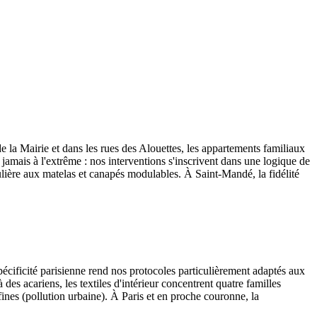
 la Mairie et dans les rues des Alouettes, les appartements familiaux
t, jamais à l'extrême : nos interventions s'inscrivent dans une logique de
lière aux matelas et canapés modulables. À Saint-Mandé, la fidélité
spécificité parisienne rend nos protocoles particulièrement adaptés aux
des acariens, les textiles d'intérieur concentrent quatre familles
fines (pollution urbaine). À Paris et en proche couronne, la