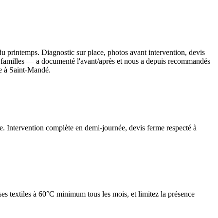
du printemps. Diagnostic sur place, photos avant intervention, devis
t — familles — a documenté l'avant/après et nous a depuis recommandés
le à Saint-Mandé.
rée. Intervention complète en demi-journée, devis ferme respecté à
es textiles à 60°C minimum tous les mois, et limitez la présence