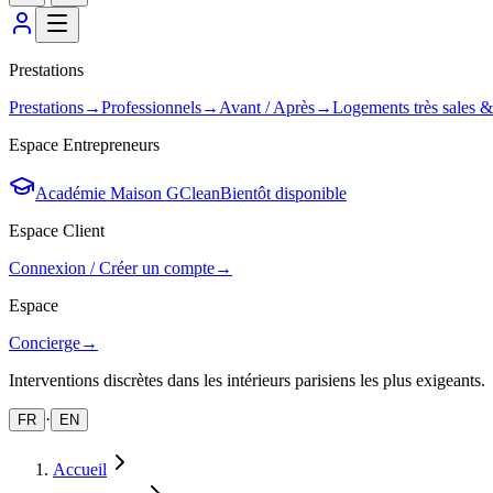
Prestations
Prestations
→
Professionnels
→
Avant / Après
→
Logements très sales 
Espace Entrepreneurs
Académie Maison GClean
Bientôt disponible
Espace Client
Connexion / Créer un compte
→
Espace
Concierge
→
Interventions discrètes dans les intérieurs parisiens les plus exigeants.
·
FR
EN
Accueil