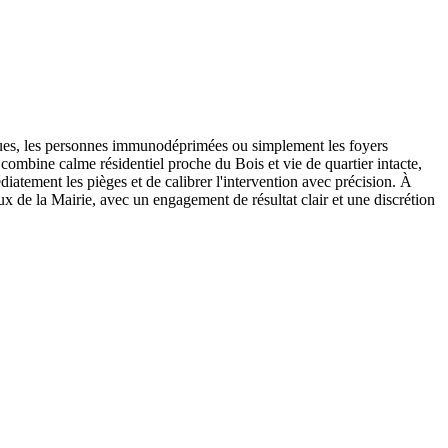
atiques, les personnes immunodéprimées ou simplement les foyers
 combine calme résidentiel proche du Bois et vie de quartier intacte,
iatement les pièges et de calibrer l'intervention avec précision. À
 de la Mairie, avec un engagement de résultat clair et une discrétion