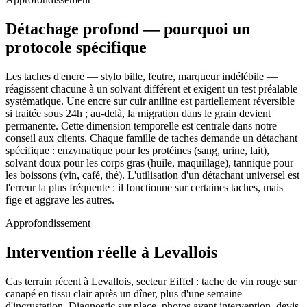
Détachage profond — pourquoi un
protocole spécifique
Les taches d'encre — stylo bille, feutre, marqueur indélébile —
réagissent chacune à un solvant différent et exigent un test préalable
systématique. Une encre sur cuir aniline est partiellement réversible
si traitée sous 24h ; au-delà, la migration dans le grain devient
permanente. Cette dimension temporelle est centrale dans notre
conseil aux clients. Chaque famille de taches demande un détachant
spécifique : enzymatique pour les protéines (sang, urine, lait),
solvant doux pour les corps gras (huile, maquillage), tannique pour
les boissons (vin, café, thé). L'utilisation d'un détachant universel est
l'erreur la plus fréquente : il fonctionne sur certaines taches, mais
fige et aggrave les autres.
Approfondissement
Intervention réelle à Levallois
Cas terrain récent à Levallois, secteur Eiffel : tache de vin rouge sur
canapé en tissu clair après un dîner, plus d'une semaine
d'incrustation. Diagnostic sur place, photos avant intervention, devis