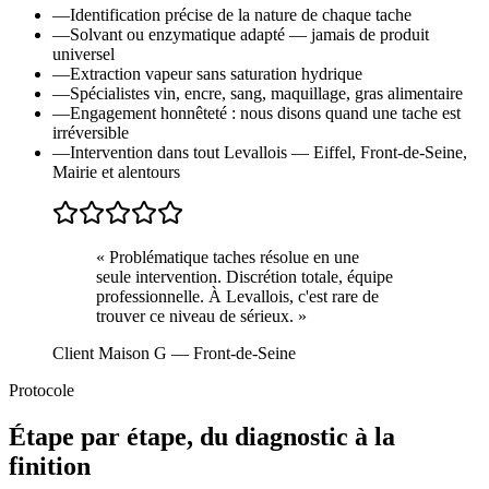
—
Identification précise de la nature de chaque tache
—
Solvant ou enzymatique adapté — jamais de produit
universel
—
Extraction vapeur sans saturation hydrique
—
Spécialistes vin, encre, sang, maquillage, gras alimentaire
—
Engagement honnêteté : nous disons quand une tache est
irréversible
—
Intervention dans tout Levallois — Eiffel, Front-de-Seine,
Mairie et alentours
«
Problématique taches résolue en une
seule intervention. Discrétion totale, équipe
professionnelle. À Levallois, c'est rare de
trouver ce niveau de sérieux.
»
Client Maison G
— Front-de-Seine
Protocole
Étape par étape, du diagnostic à la
finition