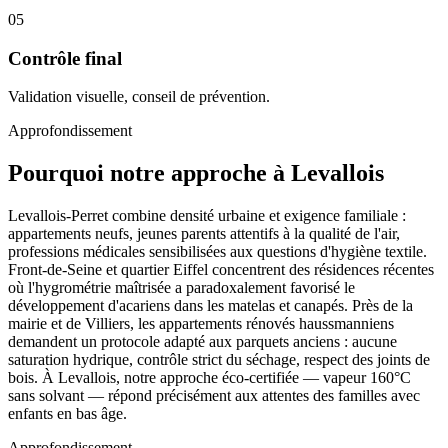
05
Contrôle final
Validation visuelle, conseil de prévention.
Approfondissement
Pourquoi notre approche à Levallois
Levallois-Perret combine densité urbaine et exigence familiale :
appartements neufs, jeunes parents attentifs à la qualité de l'air,
professions médicales sensibilisées aux questions d'hygiène textile.
Front-de-Seine et quartier Eiffel concentrent des résidences récentes
où l'hygrométrie maîtrisée a paradoxalement favorisé le
développement d'acariens dans les matelas et canapés. Près de la
mairie et de Villiers, les appartements rénovés haussmanniens
demandent un protocole adapté aux parquets anciens : aucune
saturation hydrique, contrôle strict du séchage, respect des joints de
bois. À Levallois, notre approche éco-certifiée — vapeur 160°C
sans solvant — répond précisément aux attentes des familles avec
enfants en bas âge.
Approfondissement