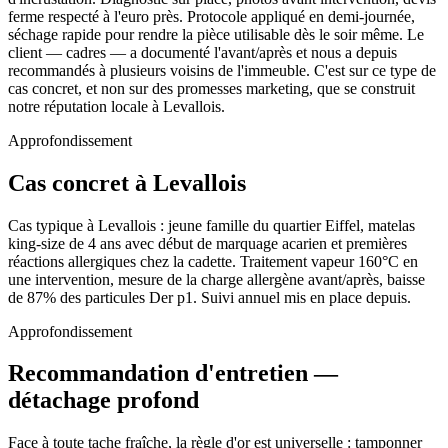
ferme respecté à l'euro près. Protocole appliqué en demi-journée,
séchage rapide pour rendre la pièce utilisable dès le soir même. Le
client — cadres — a documenté l'avant/après et nous a depuis
recommandés à plusieurs voisins de l'immeuble. C'est sur ce type de
cas concret, et non sur des promesses marketing, que se construit
notre réputation locale à Levallois.
Approfondissement
Cas concret à Levallois
Cas typique à Levallois : jeune famille du quartier Eiffel, matelas
king-size de 4 ans avec début de marquage acarien et premières
réactions allergiques chez la cadette. Traitement vapeur 160°C en
une intervention, mesure de la charge allergène avant/après, baisse
de 87% des particules Der p1. Suivi annuel mis en place depuis.
Approfondissement
Recommandation d'entretien —
détachage profond
Face à toute tache fraîche, la règle d'or est universelle : tamponner