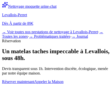
Nettoyage
moquette urine-chat
Levallois-Perret
Dès
À partir de 89€
→ Voir toutes nos prestations de nettoyage à
Levallois-Perret
·
→
Toutes les zones
·
→ Problématiques traitées
·
→ Journal
Réservation
Un
matelas taches
impeccable à
Levallois
,
sous 48h.
Devis transparent sous 1h. Intervention discrète, écologique, menée
par notre équipe maison.
Réserver maintenant
Appeler la Maison