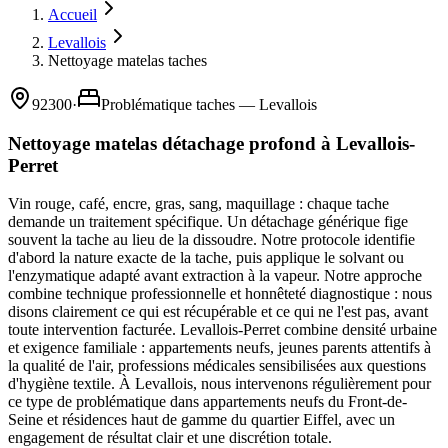
Accueil
Levallois
Nettoyage matelas taches
92300
·
Problématique taches — Levallois
Nettoyage matelas détachage profond à Levallois-
Perret
Vin rouge, café, encre, gras, sang, maquillage : chaque tache
demande un traitement spécifique. Un détachage générique fige
souvent la tache au lieu de la dissoudre. Notre protocole identifie
d'abord la nature exacte de la tache, puis applique le solvant ou
l'enzymatique adapté avant extraction à la vapeur. Notre approche
combine technique professionnelle et honnêteté diagnostique : nous
disons clairement ce qui est récupérable et ce qui ne l'est pas, avant
toute intervention facturée. Levallois-Perret combine densité urbaine
et exigence familiale : appartements neufs, jeunes parents attentifs à
la qualité de l'air, professions médicales sensibilisées aux questions
d'hygiène textile. À Levallois, nous intervenons régulièrement pour
ce type de problématique dans appartements neufs du Front-de-
Seine et résidences haut de gamme du quartier Eiffel, avec un
engagement de résultat clair et une discrétion totale.