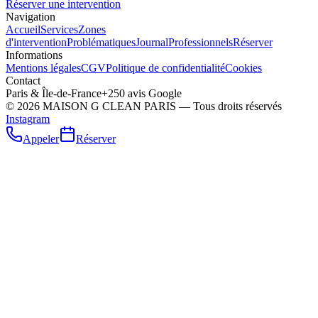
Réserver une intervention
Navigation
Accueil
Services
Zones
d'intervention
Problématiques
Journal
Professionnels
Réserver
Informations
Mentions légales
CGV
Politique de confidentialité
Cookies
Contact
Paris & Île-de-France
+250 avis Google
©
2026
MAISON G CLEAN PARIS — Tous droits réservés
Instagram
Appeler
Réserver