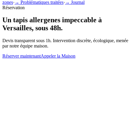
zones
·
→ Problématiques traitées
·
→ Journal
Réservation
Un
tapis allergenes
impeccable à
Versailles
, sous 48h.
Devis transparent sous 1h. Intervention discrète, écologique, menée
par notre équipe maison.
Réserver maintenant
Appeler la Maison