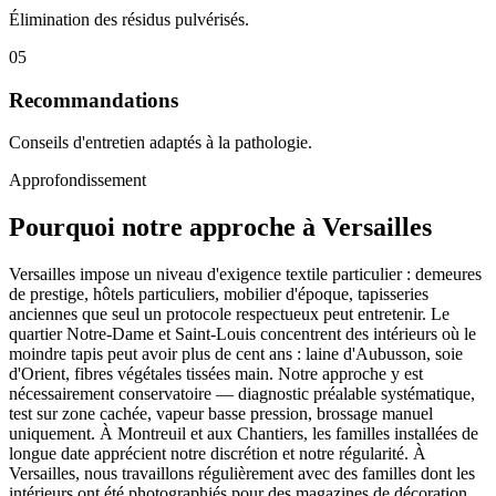
Élimination des résidus pulvérisés.
05
Recommandations
Conseils d'entretien adaptés à la pathologie.
Approfondissement
Pourquoi notre approche à Versailles
Versailles impose un niveau d'exigence textile particulier : demeures
de prestige, hôtels particuliers, mobilier d'époque, tapisseries
anciennes que seul un protocole respectueux peut entretenir. Le
quartier Notre-Dame et Saint-Louis concentrent des intérieurs où le
moindre tapis peut avoir plus de cent ans : laine d'Aubusson, soie
d'Orient, fibres végétales tissées main. Notre approche y est
nécessairement conservatoire — diagnostic préalable systématique,
test sur zone cachée, vapeur basse pression, brossage manuel
uniquement. À Montreuil et aux Chantiers, les familles installées de
longue date apprécient notre discrétion et notre régularité. À
Versailles, nous travaillons régulièrement avec des familles dont les
intérieurs ont été photographiés pour des magazines de décoration