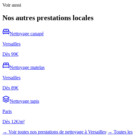
Voir aussi
Nos autres prestations locales
Nettoyage
canapé
Versailles
Dès
99€
Nettoyage
matelas
Versailles
Dès
89€
Nettoyage
tapis
Paris
Dès
12€/m²
→ Voir toutes nos prestations de nettoyage à
Versailles
·
→ Toutes les