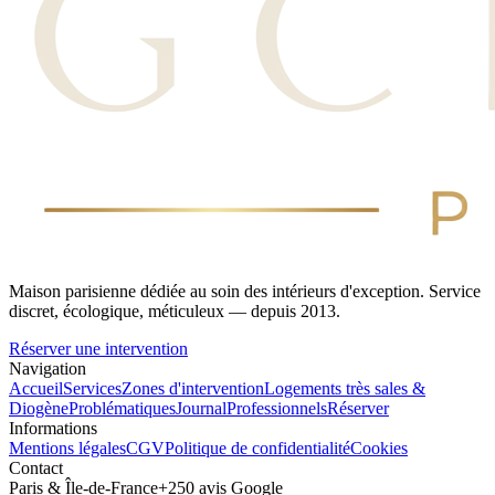
Maison parisienne dédiée au soin des intérieurs d'exception. Service
discret, écologique, méticuleux — depuis 2013.
Réserver une intervention
Navigation
Accueil
Services
Zones d'intervention
Logements très sales &
Diogène
Problématiques
Journal
Professionnels
Réserver
Informations
Mentions légales
CGV
Politique de confidentialité
Cookies
Contact
Paris & Île-de-France
+250 avis Google