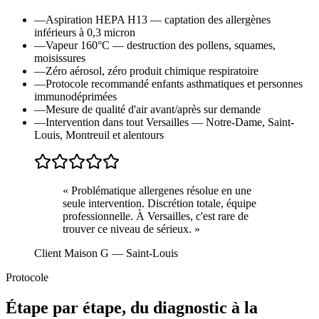
—
Aspiration HEPA H13 — captation des allergènes
inférieurs à 0,3 micron
—
Vapeur 160°C — destruction des pollens, squames,
moisissures
—
Zéro aérosol, zéro produit chimique respiratoire
—
Protocole recommandé enfants asthmatiques et personnes
immunodéprimées
—
Mesure de qualité d'air avant/après sur demande
—
Intervention dans tout Versailles — Notre-Dame, Saint-
Louis, Montreuil et alentours
«
Problématique allergenes résolue en une
seule intervention. Discrétion totale, équipe
professionnelle. À Versailles, c'est rare de
trouver ce niveau de sérieux.
»
Client Maison G
— Saint-Louis
Protocole
Étape par étape, du diagnostic à la