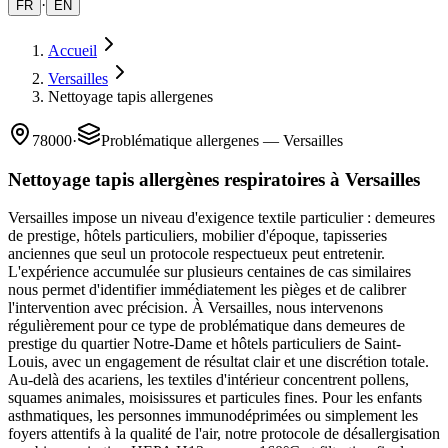
·
FR
EN
Accueil
Versailles
Nettoyage tapis allergenes
78000
·
Problématique allergenes — Versailles
Nettoyage tapis allergènes respiratoires à Versailles
Versailles impose un niveau d'exigence textile particulier : demeures
de prestige, hôtels particuliers, mobilier d'époque, tapisseries
anciennes que seul un protocole respectueux peut entretenir.
L'expérience accumulée sur plusieurs centaines de cas similaires
nous permet d'identifier immédiatement les pièges et de calibrer
l'intervention avec précision. À Versailles, nous intervenons
régulièrement pour ce type de problématique dans demeures de
prestige du quartier Notre-Dame et hôtels particuliers de Saint-
Louis, avec un engagement de résultat clair et une discrétion totale.
Au-delà des acariens, les textiles d'intérieur concentrent pollens,
squames animales, moisissures et particules fines. Pour les enfants
asthmatiques, les personnes immunodéprimées ou simplement les
foyers attentifs à la qualité de l'air, notre protocole de désallergisation