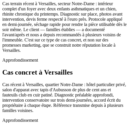
Cas terrain récent à Versailles, secteur Notre-Dame : intérieur
complet d'un foyer avec deux enfants asthmatiques et un chien,
rhinite chronique du printemps. Diagnostic sur place, photos avant
intervention, devis ferme respecté à l'euro près. Protocole appliqué
en demi-journée, séchage rapide pour rendre la pièce utilisable dès le
soir même. Le client — familles établies — a documenté
l'avant/après et nous a depuis recommandés à plusieurs voisins de
l'immeuble. C'est sur ce type de cas concret, et non sur des
promesses marketing, que se construit notre réputation locale à
Versailles.
Approfondissement
Cas concret à Versailles
Cas récent à Versailles, quartier Notre-Dame : hôtel particulier privé,
salon d'apparat avec tapis d'Aubusson de plus de cent ans et
fauteuils club en cuir patiné. Diagnostic préalable approfondi,
intervention conservatoire sur trois demi-journées, accord écrit du
propriétaire à chaque étape. Référence transmise depuis à plusieurs
familles voisines.
Approfondissement