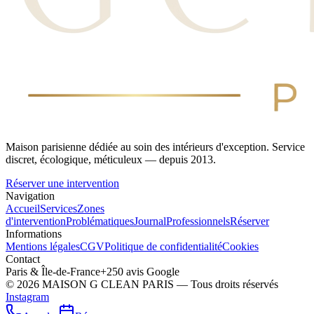
Maison parisienne dédiée au soin des intérieurs d'exception. Service
discret, écologique, méticuleux — depuis 2013.
Réserver une intervention
Navigation
Accueil
Services
Zones
d'intervention
Problématiques
Journal
Professionnels
Réserver
Informations
Mentions légales
CGV
Politique de confidentialité
Cookies
Contact
Paris & Île-de-France
+250 avis Google
©
2026
MAISON G CLEAN PARIS — Tous droits réservés
Instagram