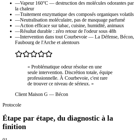
—
Vapeur 160°C — destruction des molécules odorantes par
la chaleur
—
Traitement enzymatique des composés organiques volatils
—
Neutralisation moléculaire, pas de masquage parfumé
—
Action efficace sur tabac, cuisine, humidité, animaux
—
Résultat durable : zéro retour de l'odeur sous 48h
—
Intervention dans tout Courbevoie — La Défense, Bécon,
Faubourg de l'Arche et alentours
«
Problématique odeur résolue en une
seule intervention. Discrétion totale, équipe
professionnelle. À Courbevoie, c'est rare
de trouver ce niveau de sérieux.
»
Client Maison G
— Bécon
Protocole
Étape par étape, du diagnostic à la
finition
01