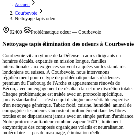
Accueil
Courbevoie
Nettoyage tapis odeur
92400
·
Problématique odeur — Courbevoie
Nettoyage tapis élimination des odeurs à Courbevoie
Courbevoie vit au rythme de la Défense : cadres dirigeants en
horaires décalés, expatriés en mission longue, familles
internationales aux exigences souvent calquées sur les standards
londoniens ou suisses. À Courbevoie, nous intervenons
régulièrement pour ce type de problématique dans résidences
premium du Faubourg de l'Arche et appartements rénovés de
Bécon, avec un engagement de résultat clair et une discrétion totale.
Chaque problématique est traitée avec un protocole spécifique,
jamais standardisé — c'est ce qui distingue une véritable expertise
d'un nettoyage générique. Tabac froid, cuisine, humidité, animal de
compagnie : les odeurs s'incrustent profondément dans les fibres
textiles et ne disparaissent jamais avec un simple parfum d'ambiance.
Notre protocole anti-odeur combine vapeur 160°C, traitement
enzymatique des composés organiques volatils et neutralisation
moléculaire — pas de masquage, élimination réelle.