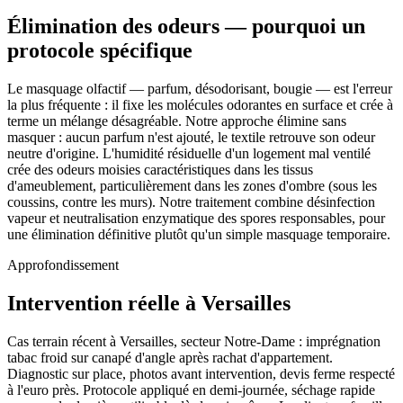
Élimination des odeurs — pourquoi un
protocole spécifique
Le masquage olfactif — parfum, désodorisant, bougie — est l'erreur
la plus fréquente : il fixe les molécules odorantes en surface et crée à
terme un mélange désagréable. Notre approche élimine sans
masquer : aucun parfum n'est ajouté, le textile retrouve son odeur
neutre d'origine. L'humidité résiduelle d'un logement mal ventilé
crée des odeurs moisies caractéristiques dans les tissus
d'ameublement, particulièrement dans les zones d'ombre (sous les
coussins, contre les murs). Notre traitement combine désinfection
vapeur et neutralisation enzymatique des spores responsables, pour
une élimination définitive plutôt qu'un simple masquage temporaire.
Approfondissement
Intervention réelle à Versailles
Cas terrain récent à Versailles, secteur Notre-Dame : imprégnation
tabac froid sur canapé d'angle après rachat d'appartement.
Diagnostic sur place, photos avant intervention, devis ferme respecté
à l'euro près. Protocole appliqué en demi-journée, séchage rapide