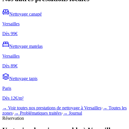
Nettoyage
canapé
Versailles
Dès
99€
Nettoyage
matelas
Versailles
Dès
89€
Nettoyage
tapis
Paris
Dès
12€/m²
→ Voir toutes nos prestations de nettoyage à
Versailles
·
→ Toutes les
zones
·
→ Problématiques traitées
·
→ Journal
Réservation