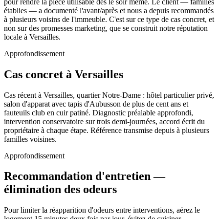
pour rendre la pièce utilisable dès le soir même. Le client — familles
établies — a documenté l'avant/après et nous a depuis recommandés
à plusieurs voisins de l'immeuble. C'est sur ce type de cas concret, et
non sur des promesses marketing, que se construit notre réputation
locale à Versailles.
Approfondissement
Cas concret à Versailles
Cas récent à Versailles, quartier Notre-Dame : hôtel particulier privé,
salon d'apparat avec tapis d'Aubusson de plus de cent ans et
fauteuils club en cuir patiné. Diagnostic préalable approfondi,
intervention conservatoire sur trois demi-journées, accord écrit du
propriétaire à chaque étape. Référence transmise depuis à plusieurs
familles voisines.
Approfondissement
Recommandation d'entretien —
élimination des odeurs
Pour limiter la réapparition d'odeurs entre interventions, aérez le
logement 15 minutes deux fois par jour, évitez de cuisiner