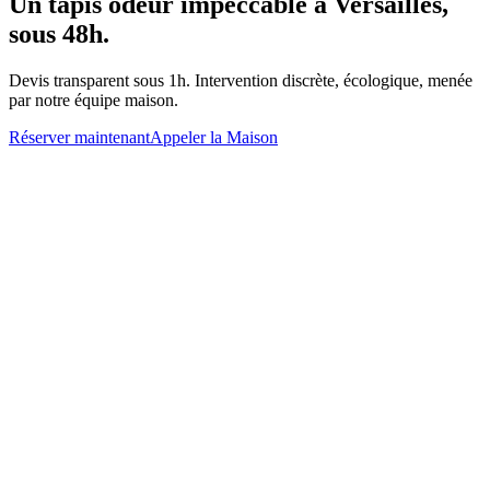
Un
tapis odeur
impeccable à
Versailles
,
sous 48h.
Devis transparent sous 1h. Intervention discrète, écologique, menée
par notre équipe maison.
Réserver maintenant
Appeler la Maison