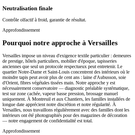
Neutralisation finale
Contrôle olfactif à froid, garantie de résultat.
Approfondissement
Pourquoi notre approche à Versailles
Versailles impose un niveau d'exigence textile particulier : demeures
de prestige, hôtels particuliers, mobilier d'époque, tapisseries
anciennes que seul un protocole respectueux peut entretenir. Le
quartier Notre-Dame et Saint-Louis concentrent des intérieurs où le
moindre tapis peut avoir plus de cent ans : laine d'Aubusson, soie
d'Orient, fibres végétales tissées main. Notre approche y est
nécessairement conservatoire — diagnostic préalable systématique,
test sur zone cachée, vapeur basse pression, brossage manuel
uniquement. À Montreuil et aux Chantiers, les familles installées de
longue date apprécient notre discrétion et notre régularité. À
Versailles, nous travaillons régulièrement avec des familles dont les
intérieurs ont été photographiés pour des magazines de décoration
— notre engagement de confidentialité est total.
Approfondissement