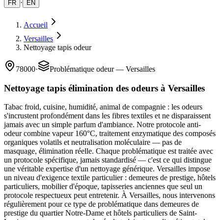
·
FR
EN
Accueil
Versailles
Nettoyage tapis odeur
78000
·
Problématique odeur — Versailles
Nettoyage tapis élimination des odeurs à Versailles
Tabac froid, cuisine, humidité, animal de compagnie : les odeurs
s'incrustent profondément dans les fibres textiles et ne disparaissent
jamais avec un simple parfum d'ambiance. Notre protocole anti-
odeur combine vapeur 160°C, traitement enzymatique des composés
organiques volatils et neutralisation moléculaire — pas de
masquage, élimination réelle. Chaque problématique est traitée avec
un protocole spécifique, jamais standardisé — c'est ce qui distingue
une véritable expertise d'un nettoyage générique. Versailles impose
un niveau d'exigence textile particulier : demeures de prestige, hôtels
particuliers, mobilier d'époque, tapisseries anciennes que seul un
protocole respectueux peut entretenir. À Versailles, nous intervenons
régulièrement pour ce type de problématique dans demeures de
prestige du quartier Notre-Dame et hôtels particuliers de Saint-