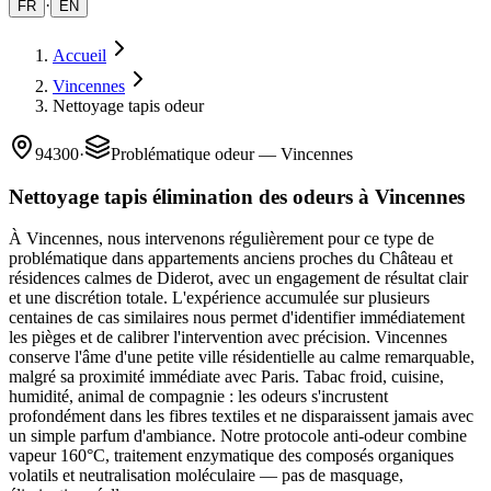
·
FR
EN
Accueil
Vincennes
Nettoyage tapis odeur
94300
·
Problématique odeur — Vincennes
Nettoyage tapis élimination des odeurs à Vincennes
À Vincennes, nous intervenons régulièrement pour ce type de
problématique dans appartements anciens proches du Château et
résidences calmes de Diderot, avec un engagement de résultat clair
et une discrétion totale. L'expérience accumulée sur plusieurs
centaines de cas similaires nous permet d'identifier immédiatement
les pièges et de calibrer l'intervention avec précision. Vincennes
conserve l'âme d'une petite ville résidentielle au calme remarquable,
malgré sa proximité immédiate avec Paris. Tabac froid, cuisine,
humidité, animal de compagnie : les odeurs s'incrustent
profondément dans les fibres textiles et ne disparaissent jamais avec
un simple parfum d'ambiance. Notre protocole anti-odeur combine
vapeur 160°C, traitement enzymatique des composés organiques
volatils et neutralisation moléculaire — pas de masquage,