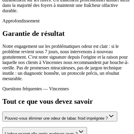
dans la majorité des foyers à maintenir une fraîcheur olfactive
durable.
Approfondissement
Garantie de résultat
Notre engagement sur les problématiques odeur est clair : si le
problème revient sous 7 jours, nous intervenons à nouveau
gratuitement. C'est notre signature depuis l'origine et la raison pour
laquelle nos clients à Vincennes nous recommandent par bouche-à-
oreille. Pas de promesses miraculeuses, pas de jargon technique
inutile : un diagnostic honnête, un protocole précis, un résultat
mesurable.
Questions fréquentes —
Vincennes
Tout ce que vous devez savoir
Pouvez-vous éliminer une odeur de tabac froid imprégnée ?
L'odeur revient-elle après quelques jours ?