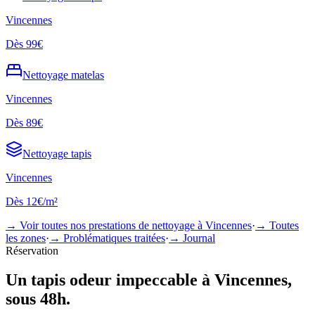
Vincennes
Dès
99€
Nettoyage
matelas
Vincennes
Dès
89€
Nettoyage
tapis
Vincennes
Dès
12€/m²
→ Voir toutes nos prestations de nettoyage à
Vincennes
·
→ Toutes
les zones
·
→ Problématiques traitées
·
→ Journal
Réservation
Un
tapis odeur
impeccable à
Vincennes
,
sous 48h.