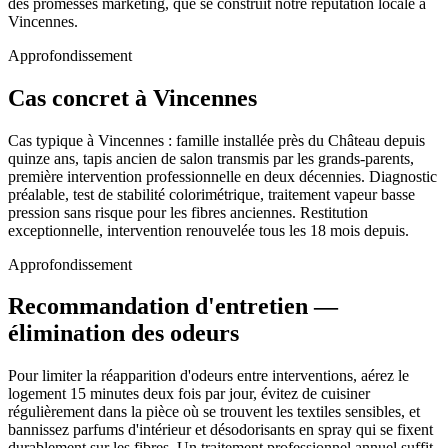
des promesses marketing, que se construit notre réputation locale à
Vincennes.
Approfondissement
Cas concret à Vincennes
Cas typique à Vincennes : famille installée près du Château depuis
quinze ans, tapis ancien de salon transmis par les grands-parents,
première intervention professionnelle en deux décennies. Diagnostic
préalable, test de stabilité colorimétrique, traitement vapeur basse
pression sans risque pour les fibres anciennes. Restitution
exceptionnelle, intervention renouvelée tous les 18 mois depuis.
Approfondissement
Recommandation d'entretien —
élimination des odeurs
Pour limiter la réapparition d'odeurs entre interventions, aérez le
logement 15 minutes deux fois par jour, évitez de cuisiner
régulièrement dans la pièce où se trouvent les textiles sensibles, et
bannissez parfums d'intérieur et désodorisants en spray qui se fixent
durablement sur les fibres. Un traitement professionnel annuel suffit