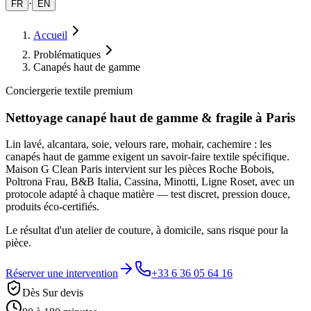
·
FR
EN
Accueil
Problématiques
Canapés haut de gamme
Conciergerie textile premium
Nettoyage canapé haut de gamme & fragile à Paris
Lin lavé, alcantara, soie, velours rare, mohair, cachemire : les
canapés haut de gamme exigent un savoir-faire textile spécifique.
Maison G Clean Paris intervient sur les pièces Roche Bobois,
Poltrona Frau, B&B Italia, Cassina, Minotti, Ligne Roset, avec un
protocole adapté à chaque matière — test discret, pression douce,
produits éco-certifiés.
Le résultat d'un atelier de couture, à domicile, sans risque pour la
pièce.
Réserver une intervention
+33 6 36 05 64 16
Dès Sur devis