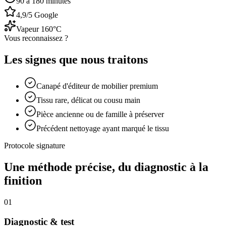
90 à 180 minutes
4,9/5 Google
Vapeur 160°C
Vous reconnaissez ?
Les signes que nous traitons
Canapé d'éditeur de mobilier premium
Tissu rare, délicat ou cousu main
Pièce ancienne ou de famille à préserver
Précédent nettoyage ayant marqué le tissu
Protocole signature
Une méthode précise, du diagnostic à la
finition
01
Diagnostic & test