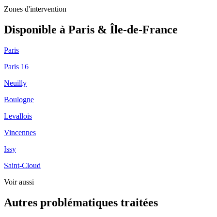
Zones d'intervention
Disponible à Paris & Île-de-France
Paris
Paris 16
Neuilly
Boulogne
Levallois
Vincennes
Issy
Saint-Cloud
Voir aussi
Autres problématiques traitées