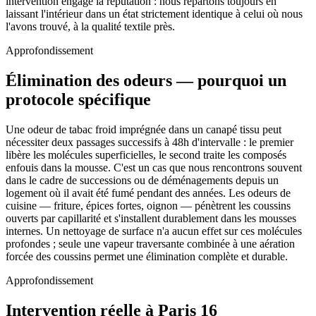
intervention engage la réputation : nous repartons toujours en
laissant l'intérieur dans un état strictement identique à celui où nous
l'avons trouvé, à la qualité textile près.
Approfondissement
Élimination des odeurs — pourquoi un
protocole spécifique
Une odeur de tabac froid imprégnée dans un canapé tissu peut
nécessiter deux passages successifs à 48h d'intervalle : le premier
libère les molécules superficielles, le second traite les composés
enfouis dans la mousse. C'est un cas que nous rencontrons souvent
dans le cadre de successions ou de déménagements depuis un
logement où il avait été fumé pendant des années. Les odeurs de
cuisine — friture, épices fortes, oignon — pénètrent les coussins
ouverts par capillarité et s'installent durablement dans les mousses
internes. Un nettoyage de surface n'a aucun effet sur ces molécules
profondes ; seule une vapeur traversante combinée à une aération
forcée des coussins permet une élimination complète et durable.
Approfondissement
Intervention réelle à Paris 16