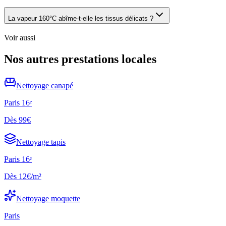
La vapeur 160°C abîme-t-elle les tissus délicats ?
Voir aussi
Nos autres prestations locales
Nettoyage
canapé
Paris 16ᵉ
Dès
99€
Nettoyage
tapis
Paris 16ᵉ
Dès
12€/m²
Nettoyage
moquette
Paris