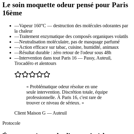
Le soin
moquette odeur
pensé pour
Paris
16ème
—
Vapeur 160°C — destruction des molécules odorantes par
la chaleur
—
Traitement enzymatique des composés organiques volatils
—
Neutralisation moléculaire, pas de masquage parfumé
—
Action efficace sur tabac, cuisine, humidité, animaux
—
Résultat durable : zéro retour de l'odeur sous 48h
—
Intervention dans tout Paris 16 — Passy, Auteuil,
Trocadéro et alentours
«
Problématique odeur résolue en une
seule intervention. Discrétion totale, équipe
professionnelle. À Paris 16, c'est rare de
trouver ce niveau de sérieux.
»
Client Maison G
— Auteuil
Protocole