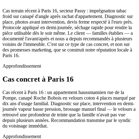
Cas terrain récent à Paris 16, secteur Passy : imprégnation tabac
froid sur canapé d'angle après rachat d'appartement. Diagnostic sur
place, photos avant intervention, devis ferme respecté à l'euro près.
Protocole appliqué en demi-journée, séchage rapide pour rendre la
pièce utilisable dès le soir même. Le client — familles établies — a
documenté l'avant/après et nous a depuis recommandés à plusieurs
voisins de l'immeuble. C'est sur ce type de cas concret, et non sur
des promesses marketing, que se construit notre réputation locale à
Paris 16.
Approfondissement
Cas concret à Paris 16
Cas récent à Paris 16 : un appartement haussmannien rue de la
Pompe, canapé Roche Bobois en velours coton 4 places marqué par
dix ans d'usage familial. Diagnostic sur place, intervention en demi-
journée vapeur basse pression, brossage manuel final — le velours a
retrouvé une profondeur de teinte que la famille n'avait pas vue
depuis plusieurs années. Recommandation transmise par le syndic
du voisinage immédiat.
Approfondissement