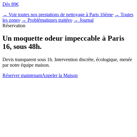
Dès
89€
→ Voir toutes nos prestations de nettoyage à
Paris 16ème
·
→ Toutes
les zones
·
→ Problématiques traitées
·
→ Journal
Réservation
Un
moquette odeur
impeccable à
Paris
16
, sous 48h.
Devis transparent sous 1h. Intervention discrète, écologique, menée
par notre équipe maison.
Réserver maintenant
Appeler la Maison