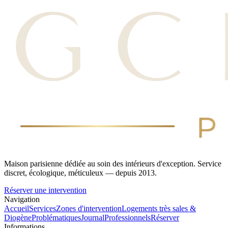
Maison parisienne dédiée au soin des intérieurs d'exception. Service
discret, écologique, méticuleux — depuis 2013.
Réserver une intervention
Navigation
Accueil
Services
Zones d'intervention
Logements très sales &
Diogène
Problématiques
Journal
Professionnels
Réserver
Informations