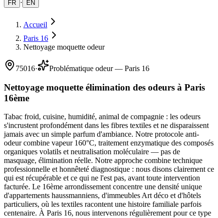
·
FR
EN
Accueil
Paris 16
Nettoyage moquette odeur
75016
·
Problématique odeur — Paris 16
Nettoyage moquette élimination des odeurs à Paris
16ème
Tabac froid, cuisine, humidité, animal de compagnie : les odeurs
s'incrustent profondément dans les fibres textiles et ne disparaissent
jamais avec un simple parfum d'ambiance. Notre protocole anti-
odeur combine vapeur 160°C, traitement enzymatique des composés
organiques volatils et neutralisation moléculaire — pas de
masquage, élimination réelle. Notre approche combine technique
professionnelle et honnêteté diagnostique : nous disons clairement ce
qui est récupérable et ce qui ne l'est pas, avant toute intervention
facturée. Le 16ème arrondissement concentre une densité unique
d'appartements haussmanniens, d'immeubles Art déco et d'hôtels
particuliers, où les textiles racontent une histoire familiale parfois
centenaire. À Paris 16, nous intervenons régulièrement pour ce type