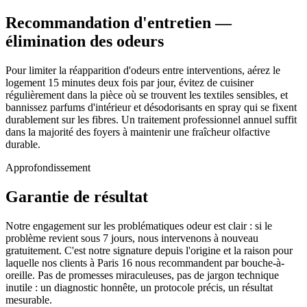
Recommandation d'entretien —
élimination des odeurs
Pour limiter la réapparition d'odeurs entre interventions, aérez le
logement 15 minutes deux fois par jour, évitez de cuisiner
régulièrement dans la pièce où se trouvent les textiles sensibles, et
bannissez parfums d'intérieur et désodorisants en spray qui se fixent
durablement sur les fibres. Un traitement professionnel annuel suffit
dans la majorité des foyers à maintenir une fraîcheur olfactive
durable.
Approfondissement
Garantie de résultat
Notre engagement sur les problématiques odeur est clair : si le
problème revient sous 7 jours, nous intervenons à nouveau
gratuitement. C'est notre signature depuis l'origine et la raison pour
laquelle nos clients à Paris 16 nous recommandent par bouche-à-
oreille. Pas de promesses miraculeuses, pas de jargon technique
inutile : un diagnostic honnête, un protocole précis, un résultat
mesurable.