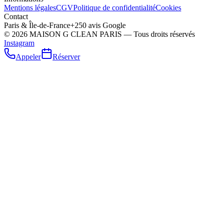
Mentions légales
CGV
Politique de confidentialité
Cookies
Contact
Paris & Île-de-France
+250 avis Google
©
2026
MAISON G CLEAN PARIS — Tous droits réservés
Instagram
Appeler
Réserver