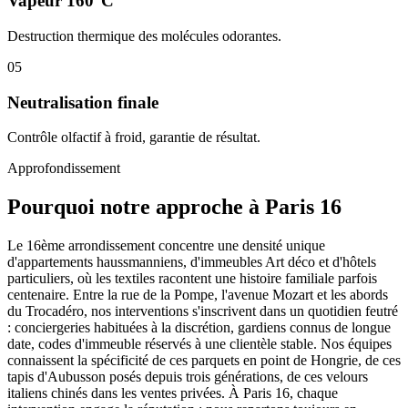
Vapeur 160°C
Destruction thermique des molécules odorantes.
05
Neutralisation finale
Contrôle olfactif à froid, garantie de résultat.
Approfondissement
Pourquoi notre approche à Paris 16
Le 16ème arrondissement concentre une densité unique
d'appartements haussmanniens, d'immeubles Art déco et d'hôtels
particuliers, où les textiles racontent une histoire familiale parfois
centenaire. Entre la rue de la Pompe, l'avenue Mozart et les abords
du Trocadéro, nos interventions s'inscrivent dans un quotidien feutré
: conciergeries habituées à la discrétion, gardiens connus de longue
date, codes d'immeuble réservés à une clientèle stable. Nos équipes
connaissent la spécificité de ces parquets en point de Hongrie, de ces
tapis d'Aubusson posés depuis trois générations, de ces velours
italiens chinés dans les ventes privées. À Paris 16, chaque