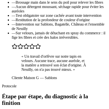
—
Brossage main dans le sens du poil pour relever les fibres
—
Aucun détergent moussant, séchage rapide pour éviter les
auréoles
—
Test obligatoire sur zone cachée avant toute intervention
—
Restitution de la profondeur de couleur d'origine
—
Intervention sur Sablons, Bagatelle, Château et l'ensemble
de Neuilly
—
Sur velours, jamais de détachant en spray du commerce : il
fige les fibres et crée des halos irréversibles.
«
Un travail d'orfèvre sur notre tapis en
velours. Aucune trace, aucune auréole, et
la matière a retrouvé son éclat d'origine. À
Neuilly, on n'a pas trouvé mieux.
»
Cliente Maison G
— Sablons
Protocole
Étape par étape, du diagnostic à la
finition