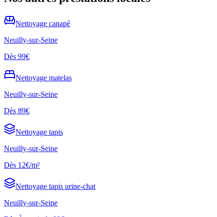
Nettoyage
canapé
Neuilly-sur-Seine
Dès
99€
Nettoyage
matelas
Neuilly-sur-Seine
Dès
89€
Nettoyage
tapis
Neuilly-sur-Seine
Dès
12€/m²
Nettoyage
tapis urine-chat
Neuilly-sur-Seine