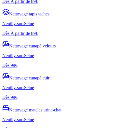
Dès
À partir de 89€
Nettoyage
tapis taches
Neuilly-sur-Seine
Dès
À partir de 89€
Nettoyage
canapé velours
Neuilly-sur-Seine
Dès
99€
Nettoyage
canapé cuir
Neuilly-sur-Seine
Dès
99€
Nettoyage
matelas urine-chat
Neuilly-sur-Seine