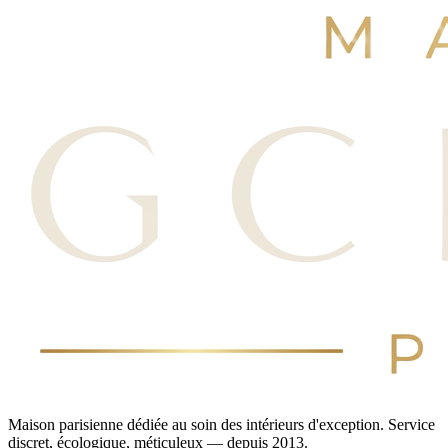
Réserver maintenant
Voir nos avis
Maison parisienne dédiée au soin des intérieurs d'exception. Service
discret, écologique, méticuleux — depuis 2013.