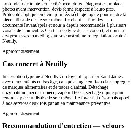
profondeur de teinte ternie côté accoudoirs. Diagnostic sur place,
photos avant intervention, devis ferme respecté à l'euro près.
Protocole appliqué en demi-journée, séchage rapide pour rendre la
pièce utilisable dès le soir même. Le client — familles — a
documenté l'avant/après et nous a depuis recommandés à plusieurs
voisins de l'immeuble. C'est sur ce type de cas concret, et non sur
des promesses marketing, que se construit notre réputation locale à
Neuilly.
Approfondissement
Cas concret à Neuilly
Intervention typique à Neuilly : un foyer du quartier Saint-James
avec deux enfants en bas âge, canapé d'angle en tissu clair imprégné
de marques alimentaires et de traces d'animal. Détachage
enzymatique pièce par pièce, vapeur 160°C, séchage rapide pour
rendre la pièce utilisable le soir même. Le foyer fait désormais appel
à nos services deux fois par an en maintenance préventive.
Approfondissement
Recommandation d'entretien — velours