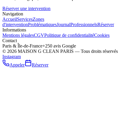
Réserver une intervention
Navigation
Accueil
Services
Zones
d'intervention
Problématiques
Journal
Professionnels
Réserver
Informations
Mentions légales
CGV
Politique de confidentialité
Cookies
Contact
Paris & Île-de-France
+250 avis Google
©
2026
MAISON G CLEAN PARIS — Tous droits réservés
Instagram
Appeler
Réserver