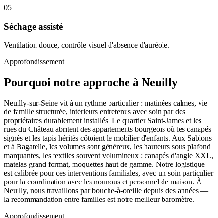
05
Séchage assisté
Ventilation douce, contrôle visuel d'absence d'auréole.
Approfondissement
Pourquoi notre approche à Neuilly
Neuilly-sur-Seine vit à un rythme particulier : matinées calmes, vie
de famille structurée, intérieurs entretenus avec soin par des
propriétaires durablement installés. Le quartier Saint-James et les
rues du Château abritent des appartements bourgeois où les canapés
signés et les tapis hérités côtoient le mobilier d'enfants. Aux Sablons
et à Bagatelle, les volumes sont généreux, les hauteurs sous plafond
marquantes, les textiles souvent volumineux : canapés d'angle XXL,
matelas grand format, moquettes haut de gamme. Notre logistique
est calibrée pour ces interventions familiales, avec un soin particulier
pour la coordination avec les nounous et personnel de maison. À
Neuilly, nous travaillons par bouche-à-oreille depuis des années —
la recommandation entre familles est notre meilleur baromètre.
Approfondissement