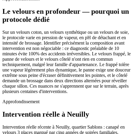
Le velours en profondeur — pourquoi un
protocole dédié
Sur un velours coton, un velours synthétique ou un velours de soie,
le protocole varie en pression de vapeur, en pH de détachant et en
intensité de brossage. Identifier précisément la composition avant
intervention est non négociable : ce diagnostic préalable de 10
minutes évite 100% des accidents irréversibles. Le velours frappé, le
panne de velours et le velours côtelé n'ont rien en commun
techniquement, malgré leur famille d'appartenance. Le frappé tolère
une vapeur légèrement plus dynamique, le panne exige une douceur
extrême sous peine d'écraser définitivement les pointes, et le côtelé
demande un brossage dans deux directions alternées pour réveiller
chaque sillon. Ces nuances ne s'apprennent que sur le terrain, après
plusieurs centaines d'interventions.
Approfondissement
Intervention réelle à Neuilly
Intervention réelle récente à Neuilly, quartier Sablons : canapé en
velours 3 places marqué par cinq années de soirées familiales,