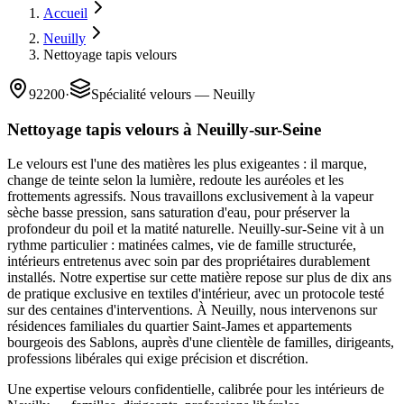
Accueil
Neuilly
Nettoyage tapis velours
92200
·
Spécialité velours — Neuilly
Nettoyage tapis velours à Neuilly-sur-Seine
Le velours est l'une des matières les plus exigeantes : il marque,
change de teinte selon la lumière, redoute les auréoles et les
frottements agressifs. Nous travaillons exclusivement à la vapeur
sèche basse pression, sans saturation d'eau, pour préserver la
profondeur du poil et la matité naturelle. Neuilly-sur-Seine vit à un
rythme particulier : matinées calmes, vie de famille structurée,
intérieurs entretenus avec soin par des propriétaires durablement
installés. Notre expertise sur cette matière repose sur plus de dix ans
de pratique exclusive en textiles d'intérieur, avec un protocole testé
sur des centaines d'interventions. À Neuilly, nous intervenons sur
résidences familiales du quartier Saint-James et appartements
bourgeois des Sablons, auprès d'une clientèle de familles, dirigeants,
professions libérales qui exige précision et discrétion.
Une expertise velours confidentielle, calibrée pour les intérieurs de