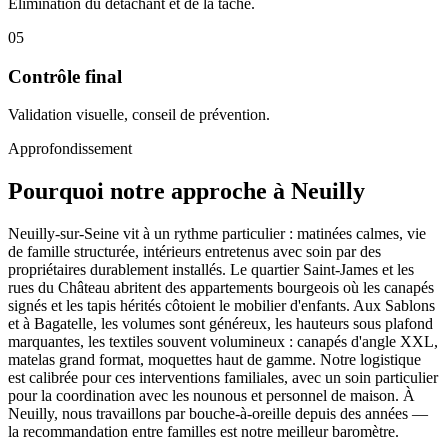
Élimination du détachant et de la tache.
05
Contrôle final
Validation visuelle, conseil de prévention.
Approfondissement
Pourquoi notre approche à Neuilly
Neuilly-sur-Seine vit à un rythme particulier : matinées calmes, vie
de famille structurée, intérieurs entretenus avec soin par des
propriétaires durablement installés. Le quartier Saint-James et les
rues du Château abritent des appartements bourgeois où les canapés
signés et les tapis hérités côtoient le mobilier d'enfants. Aux Sablons
et à Bagatelle, les volumes sont généreux, les hauteurs sous plafond
marquantes, les textiles souvent volumineux : canapés d'angle XXL,
matelas grand format, moquettes haut de gamme. Notre logistique
est calibrée pour ces interventions familiales, avec un soin particulier
pour la coordination avec les nounous et personnel de maison. À
Neuilly, nous travaillons par bouche-à-oreille depuis des années —
la recommandation entre familles est notre meilleur baromètre.