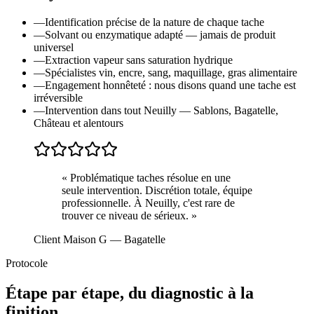
—
Identification précise de la nature de chaque tache
—
Solvant ou enzymatique adapté — jamais de produit
universel
—
Extraction vapeur sans saturation hydrique
—
Spécialistes vin, encre, sang, maquillage, gras alimentaire
—
Engagement honnêteté : nous disons quand une tache est
irréversible
—
Intervention dans tout Neuilly — Sablons, Bagatelle,
Château et alentours
«
Problématique taches résolue en une
seule intervention. Discrétion totale, équipe
professionnelle. À Neuilly, c'est rare de
trouver ce niveau de sérieux.
»
Client Maison G
— Bagatelle
Protocole
Étape par étape, du diagnostic à la
finition