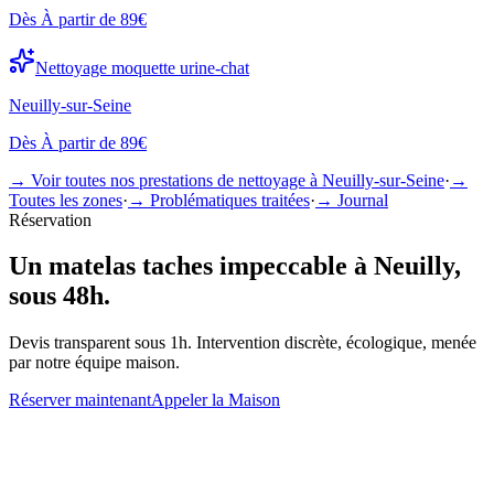
Dès
À partir de 89€
Nettoyage
moquette urine-chat
Neuilly-sur-Seine
Dès
À partir de 89€
→ Voir toutes nos prestations de nettoyage à
Neuilly-sur-Seine
·
→
Toutes les zones
·
→ Problématiques traitées
·
→ Journal
Réservation
Un
matelas taches
impeccable à
Neuilly
,
sous 48h.
Devis transparent sous 1h. Intervention discrète, écologique, menée
par notre équipe maison.
Réserver maintenant
Appeler la Maison