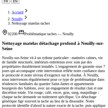
·
FR
EN
Accueil
Neuilly
Nettoyage matelas taches
92200
·
Problématique taches — Neuilly
Nettoyage matelas détachage profond à Neuilly-sur-
Seine
Neuilly-sur-Seine vit à un rythme particulier : matinées calmes, vie
de famille structurée, intérieurs entretenus avec soin par des
propriétaires durablement installés. L'engagement de garantie sous 7
jours qui accompagne cette intervention reflète notre confiance dans
le protocole et notre niveau d'exigence sur le résultat. À Neuilly,
nous intervenons régulièrement pour ce type de problématique dans
résidences familiales du quartier Saint-James et appartements
bourgeois des Sablons, avec un engagement de résultat clair et une
discrétion totale. Vin rouge, café, encre, gras, sang, maquillage :
chaque tache demande un traitement spécifique. Un détachage
générique fige souvent la tache au lieu de la dissoudre. Notre
protocole identifie d'abord la nature exacte de la tache, puis applique