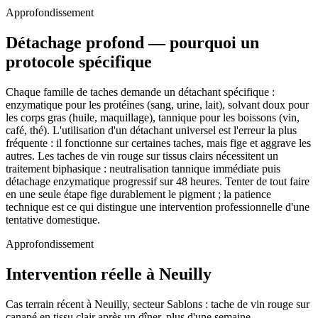
Approfondissement
Détachage profond — pourquoi un
protocole spécifique
Chaque famille de taches demande un détachant spécifique :
enzymatique pour les protéines (sang, urine, lait), solvant doux pour
les corps gras (huile, maquillage), tannique pour les boissons (vin,
café, thé). L'utilisation d'un détachant universel est l'erreur la plus
fréquente : il fonctionne sur certaines taches, mais fige et aggrave les
autres. Les taches de vin rouge sur tissus clairs nécessitent un
traitement biphasique : neutralisation tannique immédiate puis
détachage enzymatique progressif sur 48 heures. Tenter de tout faire
en une seule étape fige durablement le pigment ; la patience
technique est ce qui distingue une intervention professionnelle d'une
tentative domestique.
Approfondissement
Intervention réelle à Neuilly
Cas terrain récent à Neuilly, secteur Sablons : tache de vin rouge sur
canapé en tissu clair après un dîner, plus d'une semaine