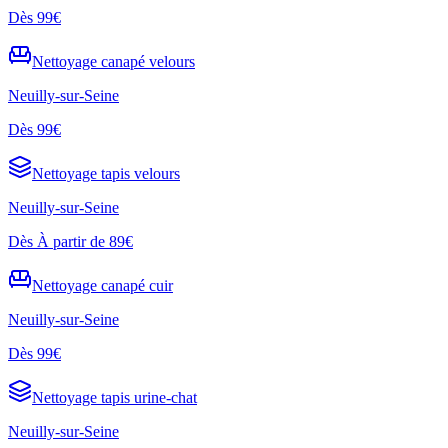
Dès
99€
Nettoyage
canapé velours
Neuilly-sur-Seine
Dès
99€
Nettoyage
tapis velours
Neuilly-sur-Seine
Dès
À partir de 89€
Nettoyage
canapé cuir
Neuilly-sur-Seine
Dès
99€
Nettoyage
tapis urine-chat
Neuilly-sur-Seine