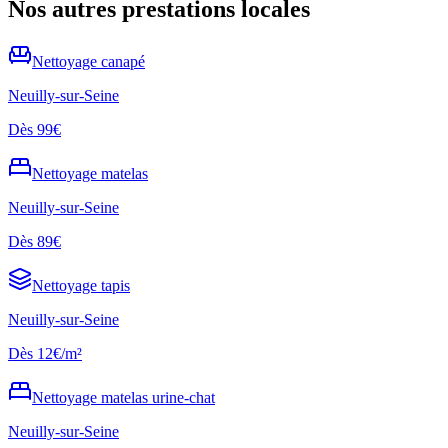
Nos autres prestations locales
Nettoyage
canapé
Neuilly-sur-Seine
Dès
99€
Nettoyage
matelas
Neuilly-sur-Seine
Dès
89€
Nettoyage
tapis
Neuilly-sur-Seine
Dès
12€/m²
Nettoyage
matelas urine-chat
Neuilly-sur-Seine