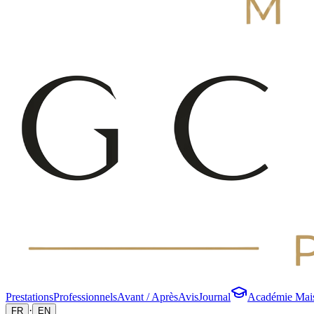
Prestations
Professionnels
Avant / Après
Avis
Journal
Académie Mai
·
FR
EN