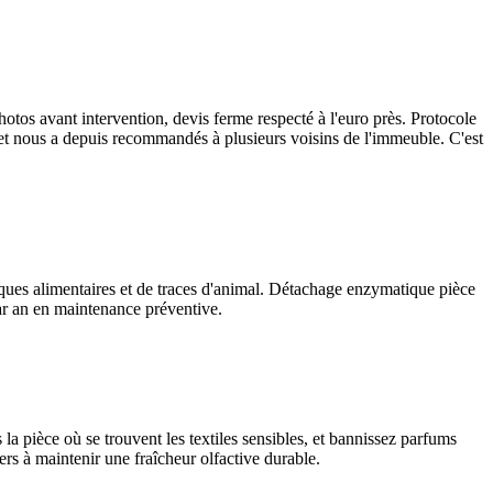
hotos avant intervention, devis ferme respecté à l'euro près. Protocole
 et nous a depuis recommandés à plusieurs voisins de l'immeuble. C'est
rques alimentaires et de traces d'animal. Détachage enzymatique pièce
par an en maintenance préventive.
 la pièce où se trouvent les textiles sensibles, et bannissez parfums
ers à maintenir une fraîcheur olfactive durable.