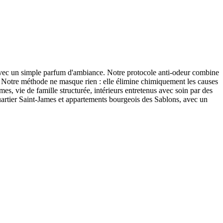
s avec un simple parfum d'ambiance. Notre protocole anti-odeur combine
. Notre méthode ne masque rien : elle élimine chimiquement les causes
s, vie de famille structurée, intérieurs entretenus avec soin par des
uartier Saint-James et appartements bourgeois des Sablons, avec un