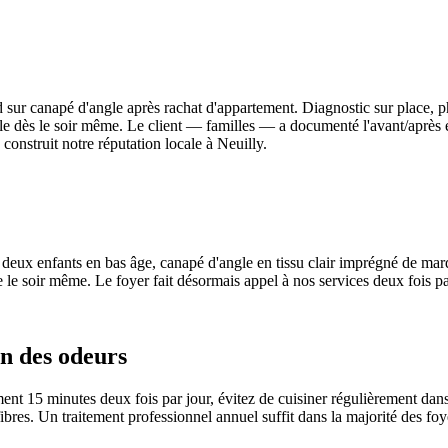
d sur canapé d'angle après rachat d'appartement. Diagnostic sur place, p
ble dès le soir même. Le client — familles — a documenté l'avant/après
construit notre réputation locale à Neuilly.
c deux enfants en bas âge, canapé d'angle en tissu clair imprégné de ma
e le soir même. Le foyer fait désormais appel à nos services deux fois 
n des odeurs
ment 15 minutes deux fois par jour, évitez de cuisiner régulièrement dans
fibres. Un traitement professionnel annuel suffit dans la majorité des foy