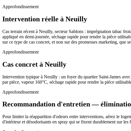
Approfondissement
Intervention réelle à Neuilly
Cas terrain récent à Neuilly, secteur Sablons : imprégnation tabac froi
appliqué en demi-journée, séchage rapide pour rendre la pièce utilisa
sur ce type de cas concret, et non sur des promesses marketing, que se 
Approfondissement
Cas concret à Neuilly
Intervention typique à Neuilly : un foyer du quartier Saint-James ave
par pièce, vapeur 160°C, séchage rapide pour rendre la pièce utilisabl
Approfondissement
Recommandation d'entretien — éliminatio
Pour limiter la réapparition d'odeurs entre interventions, aérez le loge
d'intérieur et désodorisants en spray qui se fixent durablement sur les 