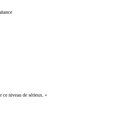
itance
er ce niveau de sérieux.
»