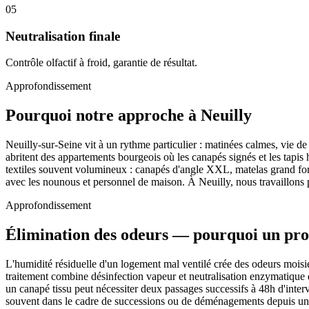
05
Neutralisation finale
Contrôle olfactif à froid, garantie de résultat.
Approfondissement
Pourquoi notre approche à Neuilly
Neuilly-sur-Seine vit à un rythme particulier : matinées calmes, vie de 
abritent des appartements bourgeois où les canapés signés et les tapis 
textiles souvent volumineux : canapés d'angle XXL, matelas grand form
avec les nounous et personnel de maison. À Neuilly, nous travaillons 
Approfondissement
Élimination des odeurs — pourquoi un prot
L'humidité résiduelle d'un logement mal ventilé crée des odeurs moisie
traitement combine désinfection vapeur et neutralisation enzymatique
un canapé tissu peut nécessiter deux passages successifs à 48h d'interv
souvent dans le cadre de successions ou de déménagements depuis un 