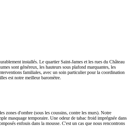
 durablement installés. Le quartier Saint-James et les rues du Château
volumes sont généreux, les hauteurs sous plafond marquantes, les
erventions familiales, avec un soin particulier pour la coordination
les est notre meilleur baromètre.
les zones d'ombre (sous les coussins, contre les murs). Notre
 simple masquage temporaire. Une odeur de tabac froid imprégnée dans
es composés enfouis dans la mousse. C'est un cas que nous rencontrons