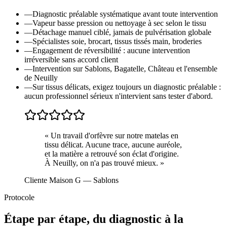
—
Diagnostic préalable systématique avant toute intervention
—
Vapeur basse pression ou nettoyage à sec selon le tissu
—
Détachage manuel ciblé, jamais de pulvérisation globale
—
Spécialistes soie, brocart, tissus tissés main, broderies
—
Engagement de réversibilité : aucune intervention
irréversible sans accord client
—
Intervention sur Sablons, Bagatelle, Château et l'ensemble
de Neuilly
—
Sur tissus délicats, exigez toujours un diagnostic préalable :
aucun professionnel sérieux n'intervient sans tester d'abord.
«
Un travail d'orfèvre sur notre matelas en
tissu délicat. Aucune trace, aucune auréole,
et la matière a retrouvé son éclat d'origine.
À Neuilly, on n'a pas trouvé mieux.
»
Cliente Maison G
— Sablons
Protocole
Étape par étape, du diagnostic à la