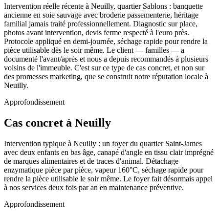
Intervention réelle récente à Neuilly, quartier Sablons : banquette
ancienne en soie sauvage avec broderie passementerie, héritage
familial jamais traité professionnellement. Diagnostic sur place,
photos avant intervention, devis ferme respecté à l'euro près.
Protocole appliqué en demi-journée, séchage rapide pour rendre la
pièce utilisable dès le soir même. Le client — familles — a
documenté l'avant/après et nous a depuis recommandés à plusieurs
voisins de l'immeuble. C'est sur ce type de cas concret, et non sur
des promesses marketing, que se construit notre réputation locale à
Neuilly.
Approfondissement
Cas concret à Neuilly
Intervention typique à Neuilly : un foyer du quartier Saint-James
avec deux enfants en bas âge, canapé d'angle en tissu clair imprégné
de marques alimentaires et de traces d'animal. Détachage
enzymatique pièce par pièce, vapeur 160°C, séchage rapide pour
rendre la pièce utilisable le soir même. Le foyer fait désormais appel
à nos services deux fois par an en maintenance préventive.
Approfondissement