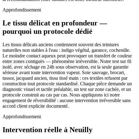
Approfondissement
Le tissu délicat en profondeur —
pourquoi un protocole dédié
Les tissus délicats anciens contiennent souvent des teintures
naturelles non stables à l'eau : indigo végétal, garance, cochenille.
Le moindre contact aqueux peut provoquer un transfert de couleur
entre zones contiguës — phénomène irréversible. Notre test sur fil
isolé, avec séchage en 24h sous observation, est la seule garantie
sérieuse avant toute intervention vapeur. Soie sauvage, brocart,
tussor, jacquard ancien, tissu tissé main : ces textiles refusent par
construction tout protocole standardisé. Chaque pièce demande un
diagnostic visuel et tactile préalable, un test sur zone cachée, et un
protocole construit au cas par cas. Nous appliquons ici notre
engagement de réversibilité : aucune intervention irréversible sans
accord client explicite documenté.
Approfondissement
Intervention réelle à Neuilly