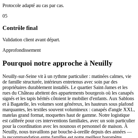
Protocole adapté au cas par cas.
05
Contrôle final
Validation client avant départ.
Approfondissement
Pourquoi notre approche à Neuilly
Neuilly-sur-Seine vit à un rythme particulier : matinées calmes, vie
de famille structurée, intérieurs entretenus avec soin par des
propriétaires durablement installés. Le quartier Saint-James et les
rues du Château abritent des appartements bourgeois où les canapés
signés et les tapis hérités côtoient le mobilier d'enfants. Aux Sablons
et à Bagatelle, les volumes sont généreux, les hauteurs sous plafond
marquantes, les textiles souvent volumineux : canapés d'angle XXL,
matelas grand format, moquettes haut de gamme. Notre logistique
est calibrée pour ces interventions familiales, avec un soin particulier
pour la coordination avec les nounous et personnel de maison. À
Neuilly, nous travaillons par bouche-à-oreille depuis des années —
la recommandation entre familles est notre meilleur baromètre.