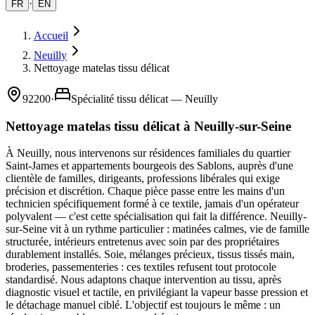
·
FR
EN
Accueil
Neuilly
Nettoyage matelas tissu délicat
92200
·
Spécialité tissu délicat — Neuilly
Nettoyage matelas tissu délicat à Neuilly-sur-Seine
À Neuilly, nous intervenons sur résidences familiales du quartier
Saint-James et appartements bourgeois des Sablons, auprès d'une
clientèle de familles, dirigeants, professions libérales qui exige
précision et discrétion. Chaque pièce passe entre les mains d'un
technicien spécifiquement formé à ce textile, jamais d'un opérateur
polyvalent — c'est cette spécialisation qui fait la différence. Neuilly-
sur-Seine vit à un rythme particulier : matinées calmes, vie de famille
structurée, intérieurs entretenus avec soin par des propriétaires
durablement installés. Soie, mélanges précieux, tissus tissés main,
broderies, passementeries : ces textiles refusent tout protocole
standardisé. Nous adaptons chaque intervention au tissu, après
diagnostic visuel et tactile, en privilégiant la vapeur basse pression et
le détachage manuel ciblé. L'objectif est toujours le même : un