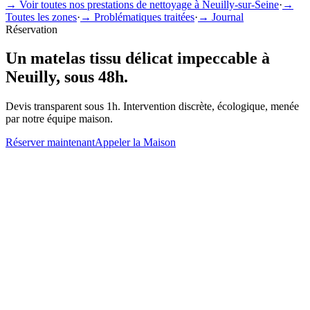
→ Voir toutes nos prestations de nettoyage à
Neuilly-sur-Seine
·
→
Toutes les zones
·
→ Problématiques traitées
·
→ Journal
Réservation
Un
matelas tissu délicat
impeccable à
Neuilly
, sous 48h.
Devis transparent sous 1h. Intervention discrète, écologique, menée
par notre équipe maison.
Réserver maintenant
Appeler la Maison