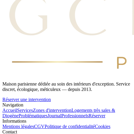
Maison parisienne dédiée au soin des intérieurs d'exception. Service
discret, écologique, méticuleux — depuis 2013.
Réserver une intervention
Navigation
Accueil
Services
Zones d'intervention
Logements très sales &
Diogène
Problématiques
Journal
Professionnels
Réserver
Informations
Mentions légales
CGV
Politique de confidentialité
Cookies
Contact