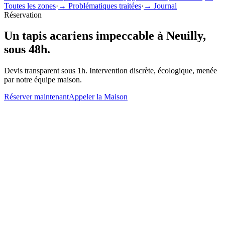
Toutes les zones
·
→ Problématiques traitées
·
→ Journal
Réservation
Un
tapis acariens
impeccable à
Neuilly
,
sous 48h.
Devis transparent sous 1h. Intervention discrète, écologique, menée
par notre équipe maison.
Réserver maintenant
Appeler la Maison