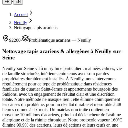
·
FR
EN
Accueil
Neuilly
Nettoyage tapis acariens
92200
·
Problématique acariens — Neuilly
Nettoyage tapis acariens & allergènes à Neuilly-sur-
Seine
Neuilly-sur-Seine vit à un rythme particulier : matinées calmes, vie
de famille structurée, intérieurs entretenus avec soin par des
propriétaires durablement installés. À Neuilly, nous intervenons
régulièrement pour ce type de problématique dans résidences
familiales du quartier Saint-James et appartements bourgeois des
Sablons, avec un engagement de résultat clair et une discrétion
totale. Notre méthode ne masque rien : elle élimine chimiquement
les causes du problème, pour un résultat durable et mesurable à 48
heures comme à six mois. Un matelas non traité contient en
moyenne 10 millions d'acariens, principal déclencheur de l'asthme
allergique et de la rhinite chronique. Notre protocole vapeur 160°C
élimine 99,9% des acariens, leurs déjections et leurs œufs en une