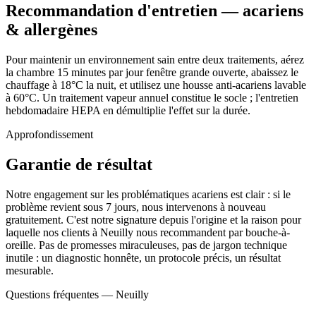
Recommandation d'entretien — acariens
& allergènes
Pour maintenir un environnement sain entre deux traitements, aérez
la chambre 15 minutes par jour fenêtre grande ouverte, abaissez le
chauffage à 18°C la nuit, et utilisez une housse anti-acariens lavable
à 60°C. Un traitement vapeur annuel constitue le socle ; l'entretien
hebdomadaire HEPA en démultiplie l'effet sur la durée.
Approfondissement
Garantie de résultat
Notre engagement sur les problématiques acariens est clair : si le
problème revient sous 7 jours, nous intervenons à nouveau
gratuitement. C'est notre signature depuis l'origine et la raison pour
laquelle nos clients à Neuilly nous recommandent par bouche-à-
oreille. Pas de promesses miraculeuses, pas de jargon technique
inutile : un diagnostic honnête, un protocole précis, un résultat
mesurable.
Questions fréquentes —
Neuilly