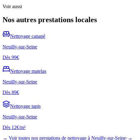
Voir aussi
Nos autres prestations locales
Nettoyage
canapé
Neuilly-sur-Seine
Dès
99€
Nettoyage
matelas
Neuilly-sur-Seine
Dès
89€
Nettoyage
tapis
Neuilly-sur-Seine
Dès
12€/m²
→ Voir toutes nos prestations de nettoyage à
Neuilly-sur-Seine
·
→