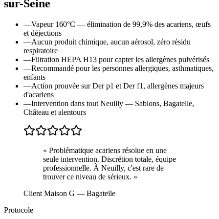
sur-Seine
—
Vapeur 160°C — élimination de 99,9% des acariens, œufs
et déjections
—
Aucun produit chimique, aucun aérosol, zéro résidu
respiratoire
—
Filtration HEPA H13 pour capter les allergènes pulvérisés
—
Recommandé pour les personnes allergiques, asthmatiques,
enfants
—
Action prouvée sur Der p1 et Der f1, allergènes majeurs
d'acariens
—
Intervention dans tout Neuilly — Sablons, Bagatelle,
Château et alentours
«
Problématique acariens résolue en une
seule intervention. Discrétion totale, équipe
professionnelle. À Neuilly, c'est rare de
trouver ce niveau de sérieux.
»
Client Maison G
— Bagatelle
Protocole