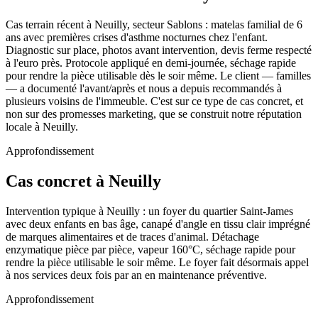
Cas terrain récent à Neuilly, secteur Sablons : matelas familial de 6
ans avec premières crises d'asthme nocturnes chez l'enfant.
Diagnostic sur place, photos avant intervention, devis ferme respecté
à l'euro près. Protocole appliqué en demi-journée, séchage rapide
pour rendre la pièce utilisable dès le soir même. Le client — familles
— a documenté l'avant/après et nous a depuis recommandés à
plusieurs voisins de l'immeuble. C'est sur ce type de cas concret, et
non sur des promesses marketing, que se construit notre réputation
locale à Neuilly.
Approfondissement
Cas concret à Neuilly
Intervention typique à Neuilly : un foyer du quartier Saint-James
avec deux enfants en bas âge, canapé d'angle en tissu clair imprégné
de marques alimentaires et de traces d'animal. Détachage
enzymatique pièce par pièce, vapeur 160°C, séchage rapide pour
rendre la pièce utilisable le soir même. Le foyer fait désormais appel
à nos services deux fois par an en maintenance préventive.
Approfondissement