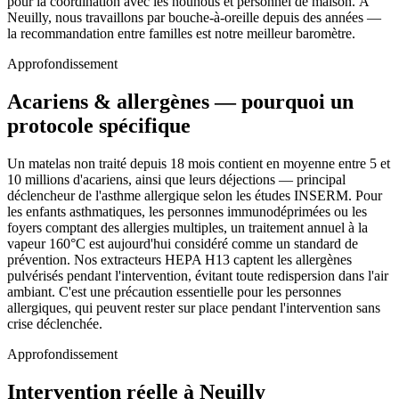
pour la coordination avec les nounous et personnel de maison. À
Neuilly, nous travaillons par bouche-à-oreille depuis des années —
la recommandation entre familles est notre meilleur baromètre.
Approfondissement
Acariens & allergènes — pourquoi un
protocole spécifique
Un matelas non traité depuis 18 mois contient en moyenne entre 5 et
10 millions d'acariens, ainsi que leurs déjections — principal
déclencheur de l'asthme allergique selon les études INSERM. Pour
les enfants asthmatiques, les personnes immunodéprimées ou les
foyers comptant des allergies multiples, un traitement annuel à la
vapeur 160°C est aujourd'hui considéré comme un standard de
prévention. Nos extracteurs HEPA H13 captent les allergènes
pulvérisés pendant l'intervention, évitant toute redispersion dans l'air
ambiant. C'est une précaution essentielle pour les personnes
allergiques, qui peuvent rester sur place pendant l'intervention sans
crise déclenchée.
Approfondissement
Intervention réelle à Neuilly